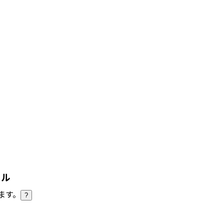
ール
ます。
?