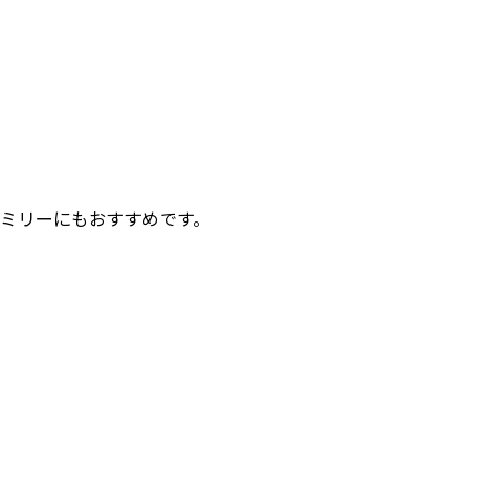
ミリーにもおすすめです。