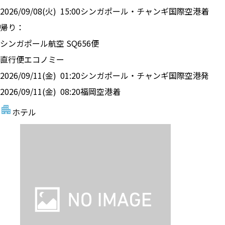
2026/09/08(火)
15:00
シンガポール・チャンギ国際空港
着
帰り：
シンガポール航空
SQ
656
便
直行便
エコノミー
2026/09/11(金)
01:20
シンガポール・チャンギ国際空港
発
2026/09/11(金)
08:20
福岡空港
着
ホテル