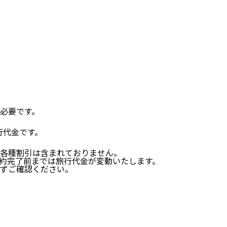
必要です。
行代金です。
、各種割引は含まれておりません。
約完了前までは旅行代金が変動いたします。
ずご確認ください。