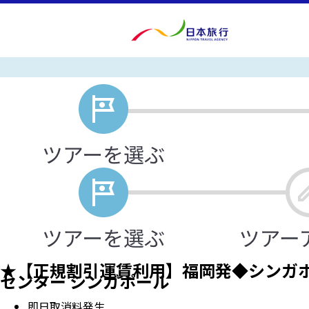
★【正規割引運賃利用】福岡発◆シンガポー
センター シンガポール
即日取消料発生