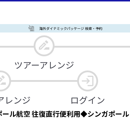
海外ダイナミックパッケージ 検索・予約
ル航空 往復直行便利用◆シンガポール 2