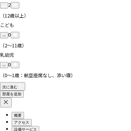
2
（12歳以上）
こども
0
（2〜11歳）
乳幼児
0
（0〜1歳：航空座席なし、添い寝）
次に進む
部屋を追加
概要
アクセス
設備サービス