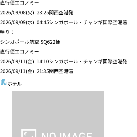
直行便
エコノミー
2026/09/08(火)
23:25
関西空港
発
2026/09/09(水)
04:45
シンガポール・チャンギ国際空港
着
帰り：
シンガポール航空
SQ
622
便
直行便
エコノミー
2026/09/11(金)
14:10
シンガポール・チャンギ国際空港
発
2026/09/11(金)
21:35
関西空港
着
ホテル