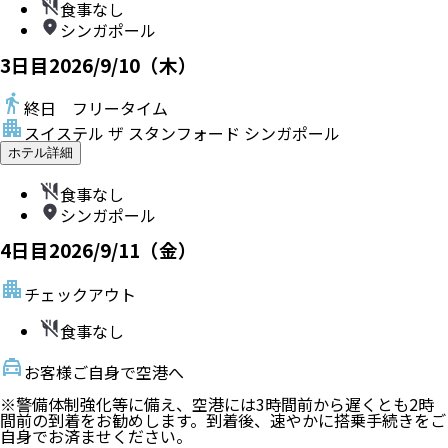
食事なし
シンガポール
3
日目
2026/9/10（木）
終日 フリータイム
スイステル ザ スタンフォード シンガポール
ホテル詳細
食事なし
シンガポール
4
日目
2026/9/11（金）
チェックアウト
食事なし
お客様ご自身で空港へ
※警備体制強化等に備え、空港には3時間前から遅くとも2時
間前の到着をお勧めします。到着後、速やかに搭乗手続きをご
自身でお済ませください。