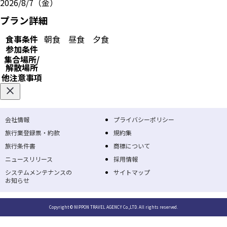
2026/8/7（金）
プラン詳細
食事条件
朝食
昼食
夕食
参加条件
集合場所/
解散場所
他注意事項
会社情報
プライバシーポリシー
旅行業登録票・約款
規約集
旅行条件書
商標について
ニュースリリース
採用情報
システムメンテナンスの
サイトマップ
お知らせ
Copyright © NIPPON TRAVEL AGENCY Co.,LTD. All rights reserved.