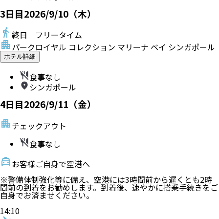
3
日目
2026/9/10（木）
終日 フリータイム
パークロイヤル コレクション マリーナ ベイ シンガポール
ホテル詳細
食事なし
シンガポール
4
日目
2026/9/11（金）
チェックアウト
食事なし
お客様ご自身で空港へ
※警備体制強化等に備え、空港には3時間前から遅くとも2時
間前の到着をお勧めします。到着後、速やかに搭乗手続きをご
自身でお済ませください。
14:10