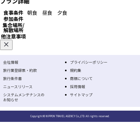
プラン詳細
食事条件
朝食
昼食
夕食
参加条件
集合場所/
解散場所
他注意事項
会社情報
プライバシーポリシー
旅行業登録票・約款
規約集
旅行条件書
商標について
ニュースリリース
採用情報
システムメンテナンスの
サイトマップ
お知らせ
Copyright © NIPPON TRAVEL AGENCY Co.,LTD. All rights reserved.