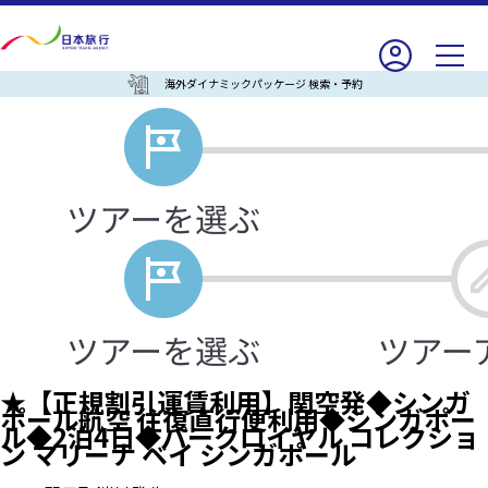
海外ダイナミックパッケージ 検索・予約
★【正規割引運賃利用】関空発◆シンガ
ポール航空 往復直行便利用◆シンガポー
ル◆2泊4日◆パークロイヤル コレクショ
ン マリーナ ベイ シンガポール