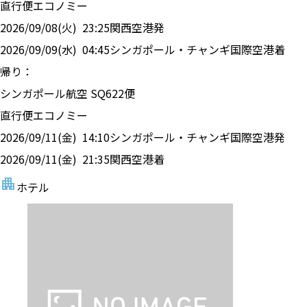
直行便
エコノミー
2026/09/08(火)
23:25
関西空港
発
2026/09/09(水)
04:45
シンガポール・チャンギ国際空港
着
帰り：
シンガポール航空
SQ
622
便
直行便
エコノミー
2026/09/11(金)
14:10
シンガポール・チャンギ国際空港
発
2026/09/11(金)
21:35
関西空港
着
ホテル