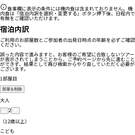
食事欄に表示の条件には機内食は含まれておりません。機
内食は「宿泊内訳を選択・変更する」ボタン押下後、日程内で
有無をご確認いただけます。
宿泊内訳
ご利用のお部屋数
とご参加者の
出発日時点の年齢
を必ずご確認
ください。
誤った内容で進みますと、お客様のご希望に合致しないツアー
が表示されてしまうことから、ご予約ページから先に進むこと
ができず、結果として再び検索からやり直していただく必要が
ございます。
1
部屋目
部屋を削除
大人
2
（12歳以上）
こども