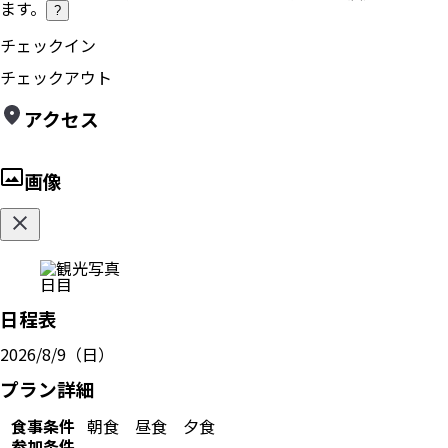
ます。
?
チェックイン
チェックアウト
アクセス
画像
日目
日程表
2026/8/9（日）
プラン詳細
食事条件
朝食
昼食
夕食
参加条件