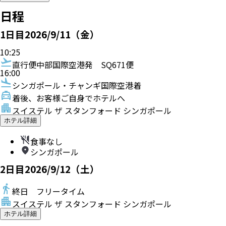
日程
1
日目
2026/9/11（金）
10:25
直行便
中部国際空港発
SQ671便
16:00
シンガポール・チャンギ国際空港着
着後、お客様ご自身でホテルへ
スイステル ザ スタンフォード シンガポール
ホテル詳細
食事なし
シンガポール
2
日目
2026/9/12（土）
終日 フリータイム
スイステル ザ スタンフォード シンガポール
ホテル詳細