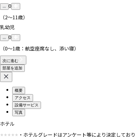
0
（2〜11歳）
乳幼児
0
（0〜1歳：航空座席なし、添い寝）
次に進む
部屋を追加
概要
アクセス
設備サービス
写真
ホテル
・ホテルグレードはアンケート等により決定しており