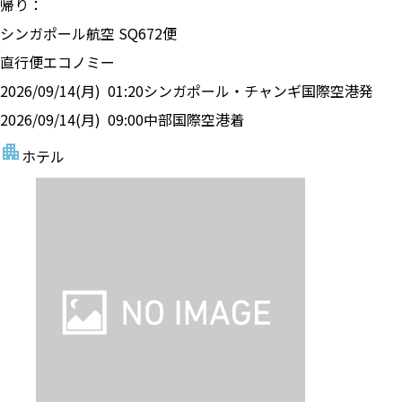
帰り：
シンガポール航空
SQ
672
便
直行便
エコノミー
2026/09/14(月)
01:20
シンガポール・チャンギ国際空港
発
2026/09/14(月)
09:00
中部国際空港
着
ホテル