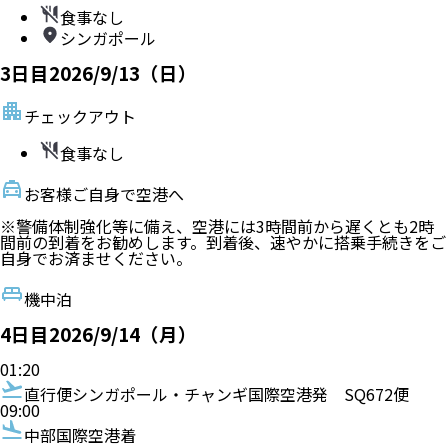
食事なし
シンガポール
3
日目
2026/9/13（日）
チェックアウト
食事なし
お客様ご自身で空港へ
※警備体制強化等に備え、空港には3時間前から遅くとも2時
間前の到着をお勧めします。到着後、速やかに搭乗手続きをご
自身でお済ませください。
機中泊
4
日目
2026/9/14（月）
01:20
直行便
シンガポール・チャンギ国際空港発
SQ672便
09:00
中部国際空港着