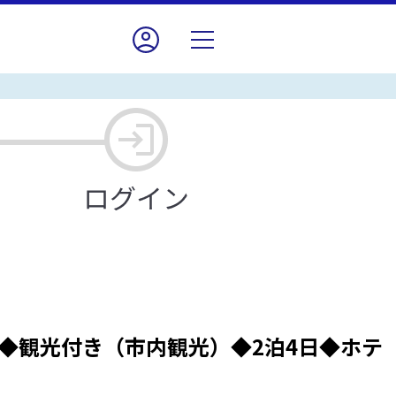
◆観光付き（市内観光）◆2泊4日◆ホテ