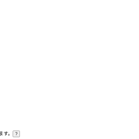
ます。
?