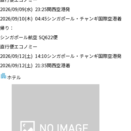
2026/09/09(水)
23:25
関西空港
発
2026/09/10(木)
04:45
シンガポール・チャンギ国際空港
着
帰り：
シンガポール航空
SQ
622
便
直行便
エコノミー
2026/09/12(土)
14:10
シンガポール・チャンギ国際空港
発
2026/09/12(土)
21:35
関西空港
着
ホテル