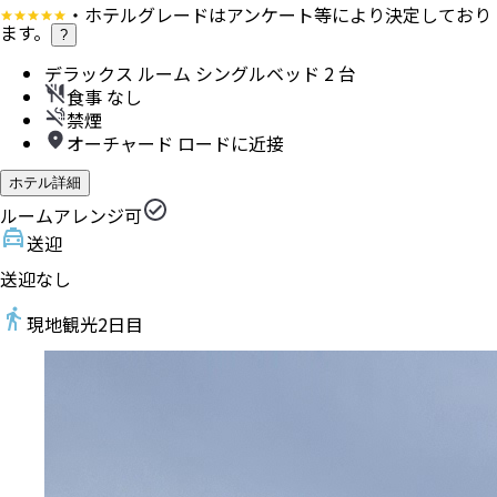
・ホテルグレードはアンケート等により決定しており
ます。
?
デラックス ルーム シングルベッド 2 台
食事 なし
禁煙
オーチャード ロードに近接
ホテル詳細
ルームアレンジ可
送迎
送迎なし
現地観光
2
日目