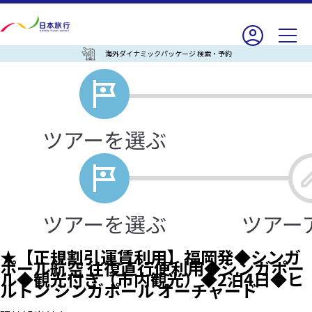
海外ダイナミックパッケージ 検索・予約
★【正規割引運賃利用】福岡発◆シンガ
ポール航空 往復直行便利用◆シンガポー
ル◆観光付き（市内観光）◆2泊4日◆ヒ
ルトン シンガポール オーチャード