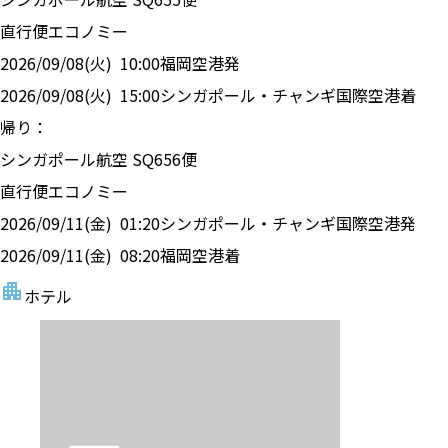
直行便
エコノミー
2026/09/08(火)
10:00
福岡空港
発
2026/09/08(火)
15:00
シンガポール・チャンギ国際空港
着
帰り：
シンガポール航空
SQ
656
便
直行便
エコノミー
2026/09/11(金)
01:20
シンガポール・チャンギ国際空港
発
2026/09/11(金)
08:20
福岡空港
着
ホテル