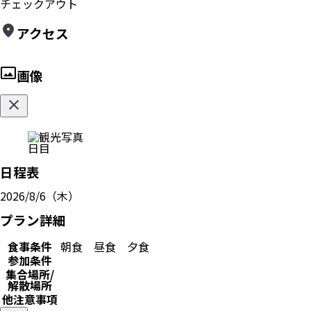
チェックアウト
アクセス
画像
日目
日程表
2026/8/6（木）
プラン詳細
食事条件
朝食
昼食
夕食
参加条件
集合場所/
解散場所
他注意事項