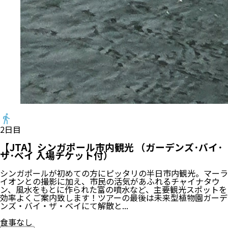
2
日目
【JTA】シンガポール市内観光 （ガーデンズ･バイ･
ザ･ベイ 入場チケット付）
シンガポールが初めての方にピッタリの半日市内観光。マーラ
イオンとの撮影に加え、市民の活気があふれるチャイナタウ
ン、風水をもとに作られた富の噴水など、主要観光スポットを
効率よくご案内致します！ツアーの最後は未来型植物園ガーデ
ンズ・バイ・ザ・ベイにて解散と...
食事なし