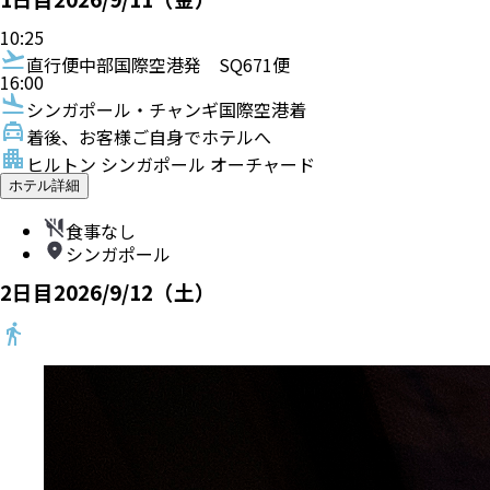
10:25
直行便
中部国際空港発
SQ671便
16:00
シンガポール・チャンギ国際空港着
着後、お客様ご自身でホテルへ
ヒルトン シンガポール オーチャード
ホテル詳細
食事なし
シンガポール
2
日目
2026/9/12（土）