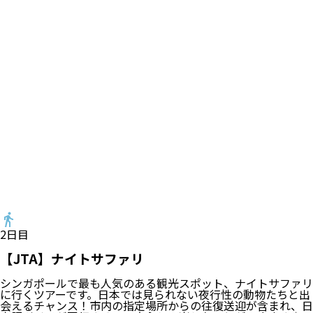
2
日目
【JTA】ナイトサファリ
シンガポールで最も人気のある観光スポット、ナイトサファリ
に行くツアーです。日本では見られない夜行性の動物たちと出
会えるチャンス！市内の指定場所からの往復送迎が含まれ、日