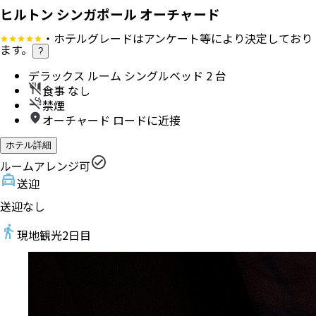
ヒルトン シンガポール オーチャード
・ホテルグレードはアンケート等により決定しており
ます。
?
デラックス ルーム シングルベッド 2 台
食事 なし
禁煙
オーチャード ロードに近接
ホテル詳細
ルームアレンジ可
送迎
送迎なし
現地観光
2
日目