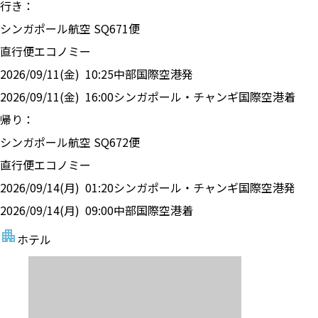
行き：
シンガポール航空
SQ
671
便
直行便
エコノミー
2026/09/11(金)
10:25
中部国際空港
発
2026/09/11(金)
16:00
シンガポール・チャンギ国際空港
着
帰り：
シンガポール航空
SQ
672
便
直行便
エコノミー
2026/09/14(月)
01:20
シンガポール・チャンギ国際空港
発
2026/09/14(月)
09:00
中部国際空港
着
ホテル