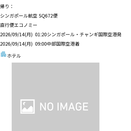
帰り：
シンガポール航空
SQ
672
便
直行便
エコノミー
2026/09/14(月)
01:20
シンガポール・チャンギ国際空港
発
2026/09/14(月)
09:00
中部国際空港
着
ホテル