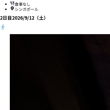
食事なし
シンガポール
2
日目
2026/9/12（土）