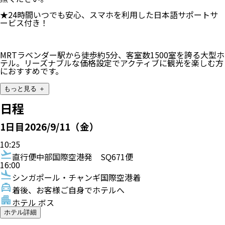
★24時間いつでも安心、スマホを利用した日本語サポートサ
ービス付き！
MRTラベンダー駅から徒歩約5分、客室数1500室を誇る大型ホ
テル。リーズナブルな価格設定でアクティブに観光を楽しむ方
におすすめです。
もっと見る ＋
日程
1
日目
2026/9/11（金）
10:25
直行便
中部国際空港発
SQ671便
16:00
シンガポール・チャンギ国際空港着
着後、お客様ご自身でホテルへ
ホテル ボス
ホテル詳細