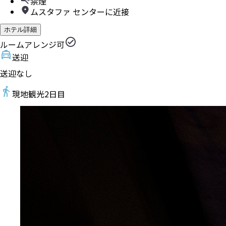
禁煙
ムスタファ センターに近接
ホテル詳細
ルームアレンジ可
送迎
送迎なし
現地観光
2
日目