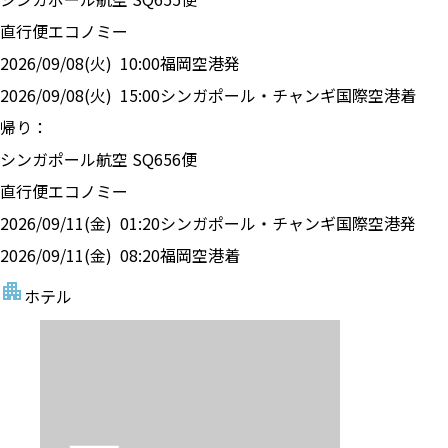
直行便
エコノミー
2026/09/08(火)
10:00
福岡空港
発
2026/09/08(火)
15:00
シンガポール・チャンギ国際空港
着
帰り：
シンガポール航空
SQ
656
便
直行便
エコノミー
2026/09/11(金)
01:20
シンガポール・チャンギ国際空港
発
2026/09/11(金)
08:20
福岡空港
着
ホテル