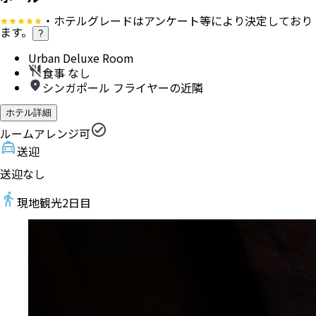
・ホテルグレードはアンケート等により決定しており
ます。
?
Urban Deluxe Room
食事 なし
シンガポール フライヤーの近隣
ホテル詳細
ルームアレンジ可
送迎
送迎なし
現地観光
2
日目