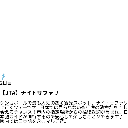
2
日目
【JTA】ナイトサファリ
シンガポールで最も人気のある観光スポット、ナイトサファリ
に行くツアーです。日本では見られない夜行性の動物たちと出
会えるチャンス！市内の指定場所からの往復送迎が含まれ、日
本語ガイドが同行するので安心して楽しむことができます♪
園内では日本語を含むマルチ音...