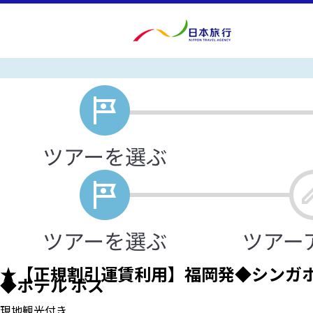
★【正規割引運賃利用】福岡発◆シンガポ
◆ホテル ボス
現地観光付き