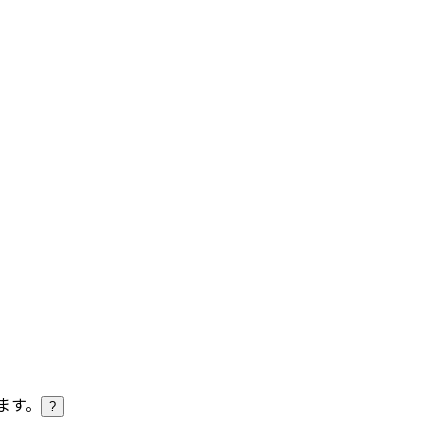
ます。
?