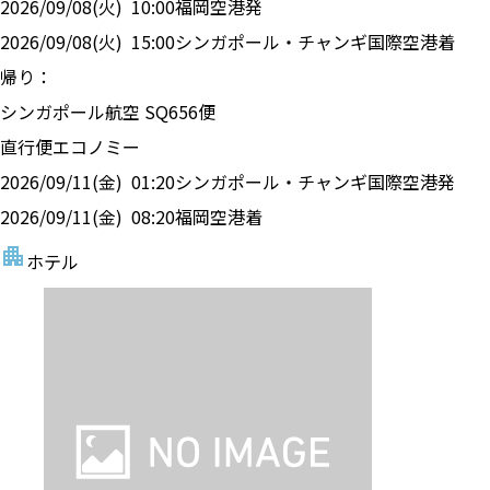
2026/09/08(火)
10:00
福岡空港
発
2026/09/08(火)
15:00
シンガポール・チャンギ国際空港
着
帰り：
シンガポール航空
SQ
656
便
直行便
エコノミー
2026/09/11(金)
01:20
シンガポール・チャンギ国際空港
発
2026/09/11(金)
08:20
福岡空港
着
ホテル