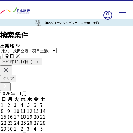
海外ダイナミックパッケージ 検索・予約
検索条件
出発地
※
出発日
※
2026年11月7日（土）
クリア
2026
年
11
月
日
月
火
水
木
金
土
1
2
3
4
5
6
7
8
9
10
11
12
13
14
15
16
17
18
19
20
21
22
23
24
25
26
27
28
29
30
1
2
3
4
5