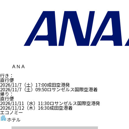
ＡＮＡ
行き
：
直行便
2026/11/7（土）
17:00
成田空港
発
2026/11/7（土）
09:50
ロサンゼルス国際空港
着
帰り
：
直行便
2026/11/11（水）
11:30
ロサンゼルス国際空港
発
2026/11/12（木）
16:30
成田空港
着
エコノミー
ホテル