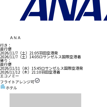
ＡＮＡ
行き
：
直行便
2026/11/7（土）
21:05
羽田空港
発
2026/11/7（土）
14:05
ロサンゼルス国際空港
着
帰り
：
直行便
2026/11/11（水）
15:45
ロサンゼルス国際空港
発
2026/11/12（木）
21:10
羽田空港
着
エコノミー
フライトアレンジ可
ホテル