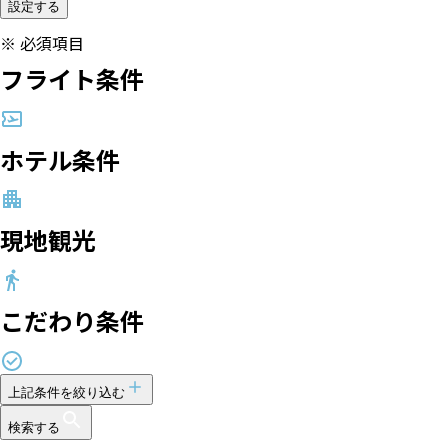
設定する
※
必須項目
フライト条件
ホテル条件
現地観光
こだわり条件
上記条件を絞り込む
検索する