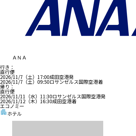
ＡＮＡ
行き
：
直行便
2026/11/7（土）
17:00
成田空港
発
2026/11/7（土）
09:50
ロサンゼルス国際空港
着
帰り
：
直行便
2026/11/11（水）
11:30
ロサンゼルス国際空港
発
2026/11/12（木）
16:30
成田空港
着
エコノミー
ホテル