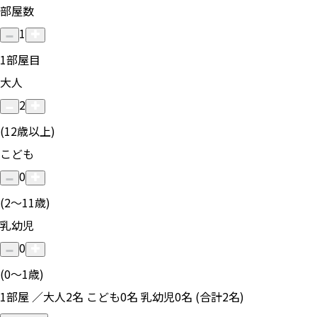
部屋数
1
1
部屋目
大人
2
(12歳以上)
こども
0
(2〜11歳)
乳幼児
0
(0〜1歳)
1部屋 ／大人2名 こども0名 乳幼児0名 (合計2名)