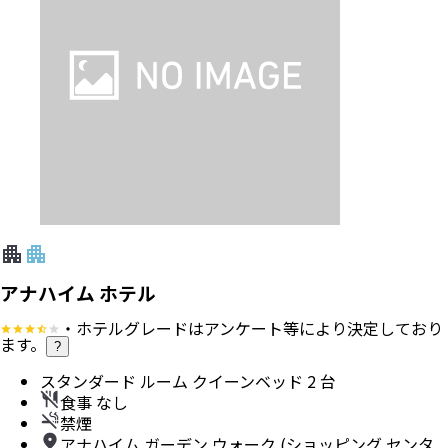
アナハイム ホテル
・ホテルグレードはアンケート等により決定しており
ます。
?
スタンダード ルーム クイーンベッド 2 台
食事 なし
禁煙
アナハイム ガーデン ウォーク (ショッピング センタ