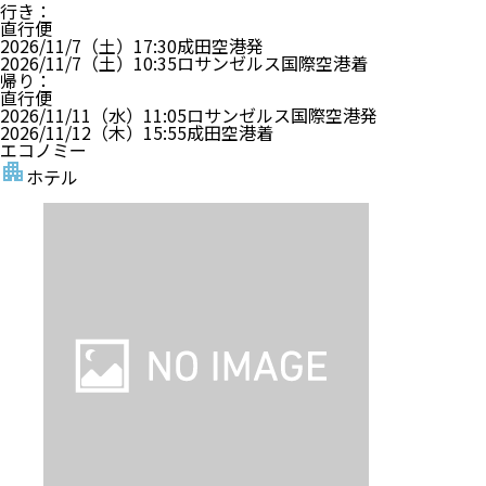
行き
：
直行便
2026/11/7（土）
17:30
成田空港
発
2026/11/7（土）
10:35
ロサンゼルス国際空港
着
帰り
：
直行便
2026/11/11（水）
11:05
ロサンゼルス国際空港
発
2026/11/12（木）
15:55
成田空港
着
エコノミー
ホテル