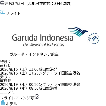
ザ・カナ、クタ
・ホテルグレードはアンケート等により決定しており