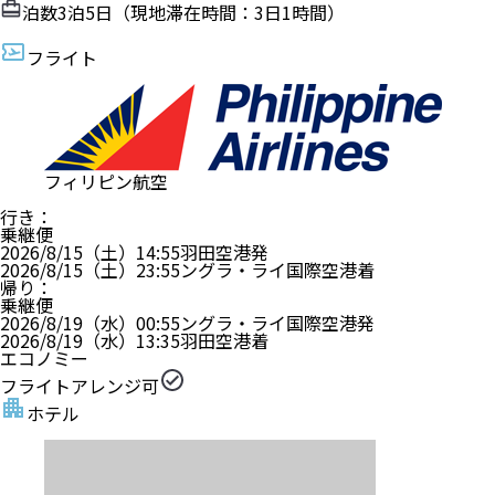
ザ クタ ビーチ ヘリテージ ホテル バリ - マネージド
バイ アコーホテルズ