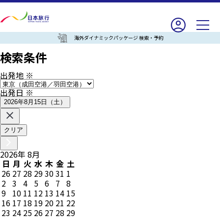
海外ダイナミックパッケージ 検索・予約
検索条件
出発地
※
出発日
※
2026年8月15日（土）
クリア
2026
年
8
月
日
月
火
水
木
金
土
26
27
28
29
30
31
1
2
3
4
5
6
7
8
9
10
11
12
13
14
15
16
17
18
19
20
21
22
23
24
25
26
27
28
29