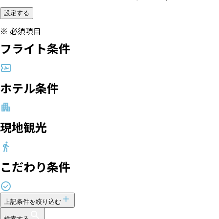
設定する
※
必須項目
フライト条件
ホテル条件
現地観光
こだわり条件
上記条件を絞り込む
検索する