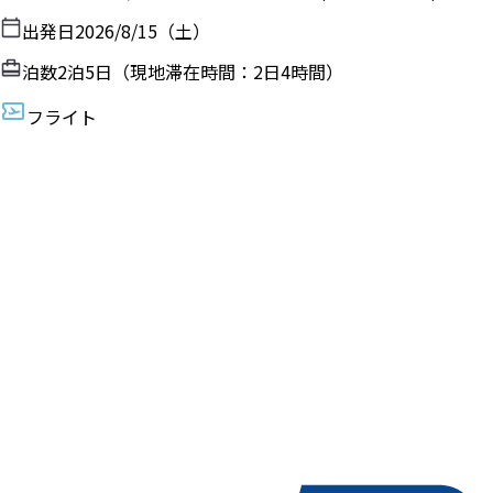
出発日
2026/8/15（土）
泊数
2
泊
5
日（現地滞在時間：
2日4時間
）
フライト