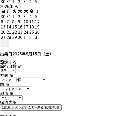
30
31
1
2
3
4
5
2026
年
9
月
日
月
火
水
木
金
土
30
31
1
2
3
4
5
6
7
8
9
10
11
12
13
14
15
16
17
18
19
20
21
22
23
24
25
26
27
28
29
30
1
2
3
出発日
2026年8月15日（土）
設定する
旅行日数
※
方面
※
国
※
都市
※
宿泊内訳
1部屋 ／大人2名 こども0名 乳幼児0名