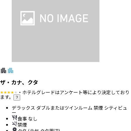
ザ・カナ、クタ
・ホテルグレードはアンケート等により決定しており
ます。
?
デラックス ダブルまたはツインルーム 禁煙 シティビュ
ー
食事 なし
禁煙
クタ (ラヤ クタ周辺)