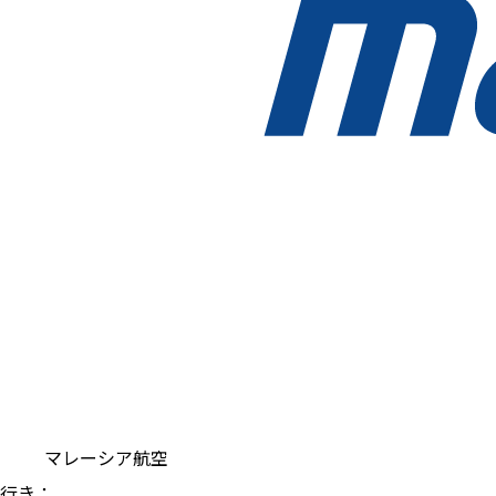
マレーシア航空
行き
：