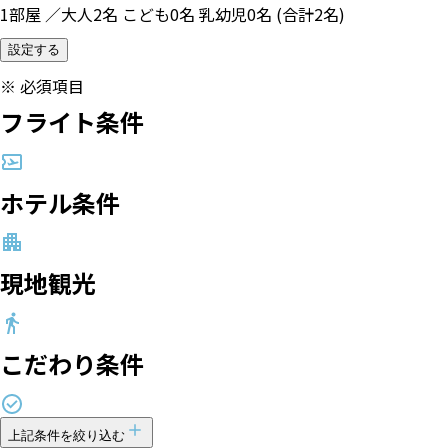
1部屋 ／大人2名 こども0名 乳幼児0名 (合計2名)
設定する
※
必須項目
フライト条件
ホテル条件
現地観光
こだわり条件
上記条件を絞り込む