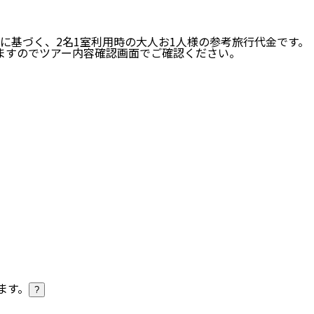
に基づく、
2
名
1
室利用時の大人お1人様の参考旅行代金です。
ますのでツアー内容確認画面でご確認ください。
ます。
?