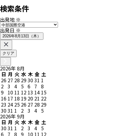
検索条件
出発地
※
出発日
※
2026年8月13日（木）
クリア
2026
年
8
月
日
月
火
水
木
金
土
26
27
28
29
30
31
1
2
3
4
5
6
7
8
9
10
11
12
13
14
15
16
17
18
19
20
21
22
23
24
25
26
27
28
29
30
31
1
2
3
4
5
2026
年
9
月
日
月
火
水
木
金
土
30
31
1
2
3
4
5
6
7
8
9
10
11
12