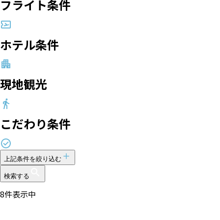
フライト条件
ホテル条件
現地観光
こだわり条件
上記条件を絞り込む
検索する
8
件表示中