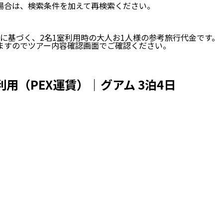
い場合は、検索条件を加えて再検索ください。
に基づく、
2
名
1
室利用時の大人お1人様の参考旅行代金です。
ますのでツアー内容確認画面でご確認ください。
用（PEX運賃）｜グアム 3泊4日