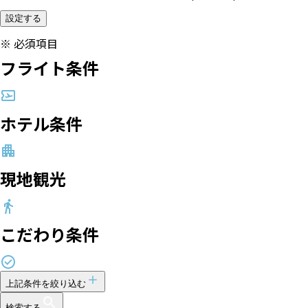
設定する
※
必須項目
フライト条件
ホテル条件
現地観光
こだわり条件
上記条件を絞り込む
検索する