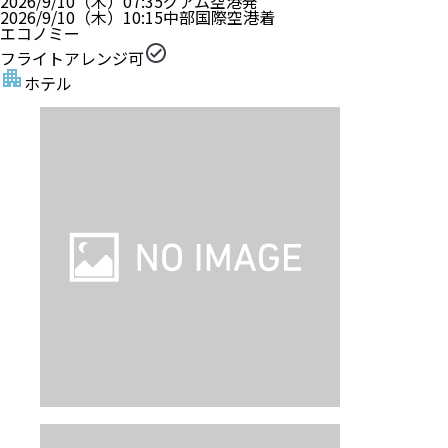
2026/9/10（木）
07:35
グアム空港
発
2026/9/10（木）
10:15
中部国際空港
着
エコノミー
フライトアレンジ可
ホテル