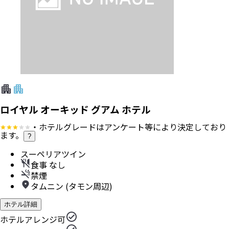
ロイヤル オーキッド グアム ホテル
・ホテルグレードはアンケート等により決定しており
ます。
?
スーペリアツイン
食事 なし
禁煙
タムニン (タモン周辺)
ホテル詳細
ホテルアレンジ可