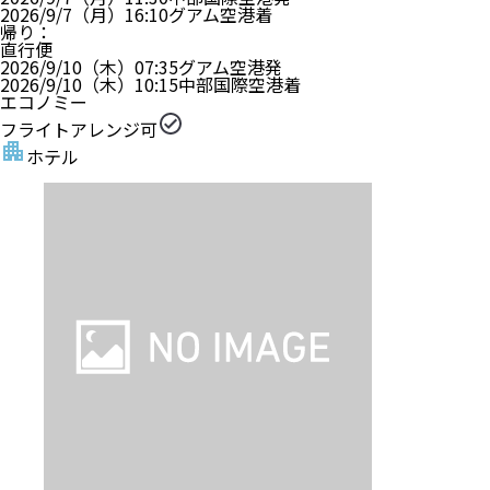
2026/9/7（月）
16:10
グアム空港
着
帰り
：
直行便
2026/9/10（木）
07:35
グアム空港
発
2026/9/10（木）
10:15
中部国際空港
着
エコノミー
フライトアレンジ可
ホテル