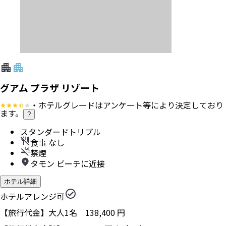
グアム プラザ リゾート
・ホテルグレードはアンケート等により決定しており
ます。
?
スタンダードトリプル
食事 なし
禁煙
タモン ビーチに近接
ホテル詳細
ホテルアレンジ可
【旅行代金】大人1名
138,400
円