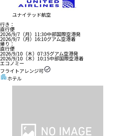
ユナイテッド航空
行き
：
直行便
2026/9/7（月）
11:30
中部国際空港
発
2026/9/7（月）
16:10
グアム空港
着
帰り
：
直行便
2026/9/10（木）
07:35
グアム空港
発
2026/9/10（木）
10:15
中部国際空港
着
エコノミー
フライトアレンジ可
ホテル