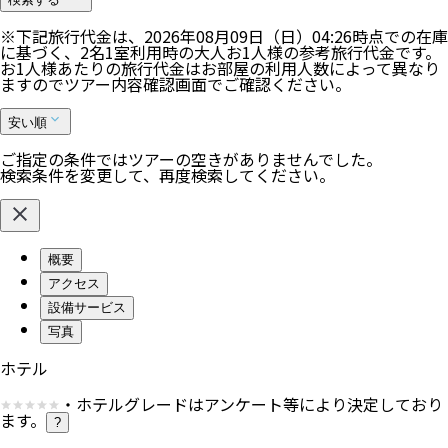
※下記旅行代金は、
2026年08月09日（日）04:26
時点での在庫
に基づく、
2
名
1
室利用時の大人お1人様の参考旅行代金です。
お1人様あたりの旅行代金はお部屋の利用人数によって異なり
ますのでツアー内容確認画面でご確認ください。
安い順
ご指定の条件ではツアーの空きがありませんでした。
検索条件を変更して、再度検索してください。
概要
アクセス
設備サービス
写真
ホテル
・ホテルグレードはアンケート等により決定しており
ます。
?