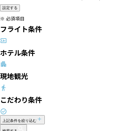
設定する
※
必須項目
フライト条件
ホテル条件
現地観光
こだわり条件
上記条件を絞り込む
検索する