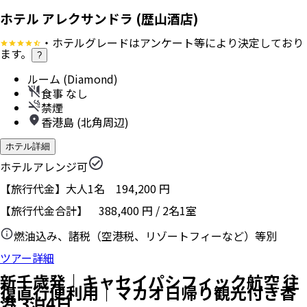
ホテル アレクサンドラ (歴山酒店)
・ホテルグレードはアンケート等により決定しており
ます。
?
ルーム (Diamond)
食事 なし
禁煙
香港島 (北角周辺)
ホテル詳細
ホテルアレンジ可
【旅行代金】大人1名
194,200
円
【旅行代金合計】
388,400
円
/
2
名
1
室
燃油込み、諸税（空港税、リゾートフィーなど）等別
ツアー詳細
新千歳発｜キャセイパシフィック航空 往
復直行便利用｜マカオ日帰り観光付き香
港 3泊4日