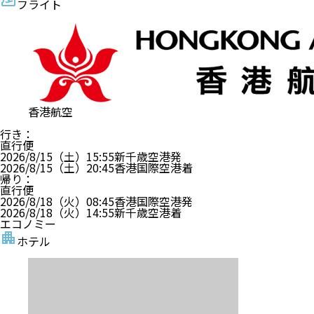
フライト
香港航空
行き
：
直行便
2026/8/15（土）
15:55
新千歳空港
発
2026/8/15（土）
20:45
香港国際空港
着
帰り
：
直行便
2026/8/18（火）
08:45
香港国際空港
発
2026/8/18（火）
14:55
新千歳空港
着
エコノミー
ホテル