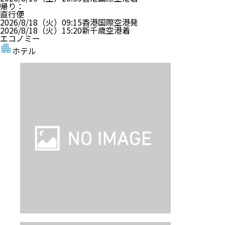
帰り
：
直行便
2026/8/18（火）
09:15
香港国際空港
発
2026/8/18（火）
15:20
新千歳空港
着
エコノミー
ホテル