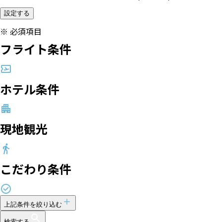
設定する
※
必須項目
フライト条件
ホテル条件
現地観光
こだわり条件
上記条件を絞り込む
検索する