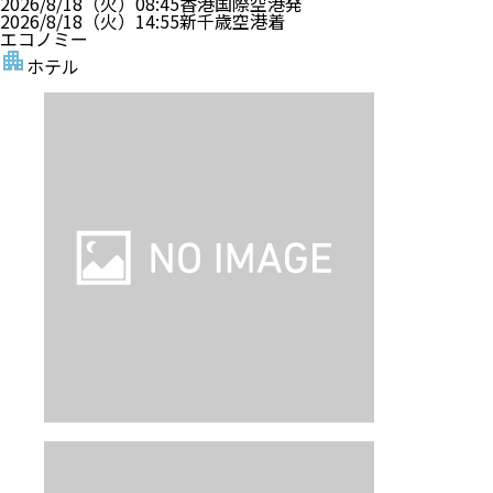
2026/8/18（火）
08:45
香港国際空港
発
2026/8/18（火）
14:55
新千歳空港
着
エコノミー
ホテル