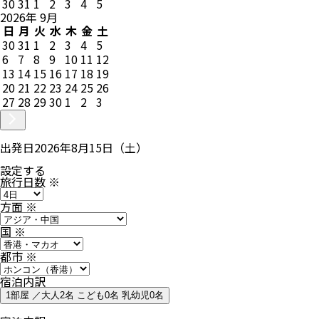
30
31
1
2
3
4
5
2026
年
9
月
日
月
火
水
木
金
土
30
31
1
2
3
4
5
6
7
8
9
10
11
12
13
14
15
16
17
18
19
20
21
22
23
24
25
26
27
28
29
30
1
2
3
出発日
2026年8月15日（土）
設定する
旅行日数
※
方面
※
国
※
都市
※
宿泊内訳
1部屋 ／大人2名 こども0名 乳幼児0名