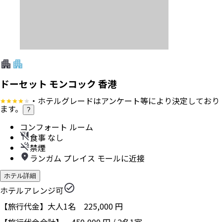
ドーセット モンコック 香港
・ホテルグレードはアンケート等により決定しており
ます。
?
コンフォート ルーム
食事 なし
禁煙
ランガム プレイス モールに近接
ホテル詳細
ホテルアレンジ可
【旅行代金】大人1名
225,000
円