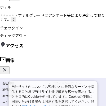
ホテル
・ホテルグレードはアンケート等により決定しており
ます。
?
チェックイン
チェックアウト
アクセス
画像
会社情報
プライバシーポリシー
当社サイト内においてお客様ごとに最適なサービスを提
旅行業登録票・約款
規約集
供する目的及び当社サイト外で最適な広告を表示するこ
旅行条件書
商標について
とを目的にCookieを使用しています。Cookieの使用に
同意いただける場合は同意するを選択してください。詳
ニュースリリース
採用情報