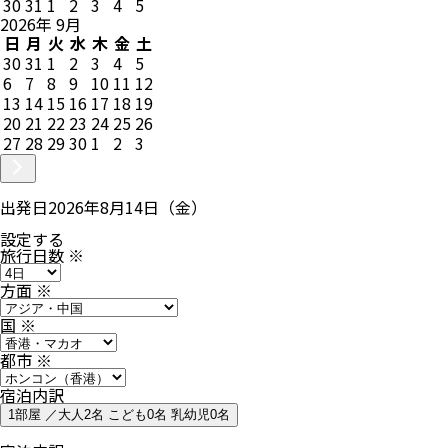
30
31
1
2
3
4
5
2026
年
9
月
日
月
火
水
木
金
土
30
31
1
2
3
4
5
6
7
8
9
10
11
12
13
14
15
16
17
18
19
20
21
22
23
24
25
26
27
28
29
30
1
2
3
出発日
2026年8月14日（金）
設定する
旅行日数
※
方面
※
国
※
都市
※
宿泊内訳
1部屋 ／大人2名 こども0名 乳幼児0名