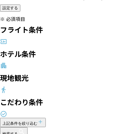
設定する
※
必須項目
フライト条件
ホテル条件
現地観光
こだわり条件
上記条件を絞り込む
検索する