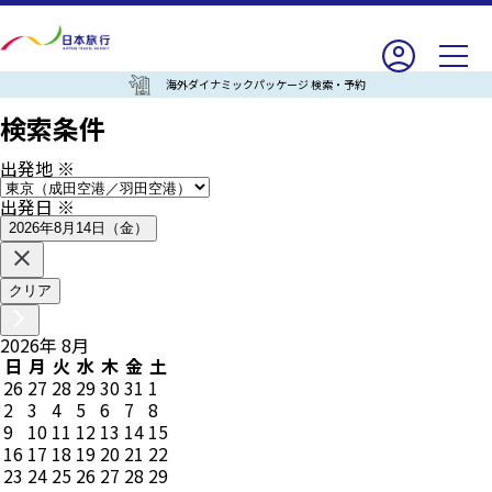
海外ダイナミックパッケージ 検索・予約
検索条件
出発地
※
出発日
※
2026年8月14日（金）
クリア
2026
年
8
月
日
月
火
水
木
金
土
26
27
28
29
30
31
1
2
3
4
5
6
7
8
9
10
11
12
13
14
15
16
17
18
19
20
21
22
23
24
25
26
27
28
29