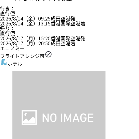
行き
：
直行便
2026/8/14（金）
09:25
成田空港
発
2026/8/14（金）
13:15
香港国際空港
着
帰り
：
直行便
2026/8/17（月）
15:20
香港国際空港
発
2026/8/17（月）
20:50
成田空港
着
エコノミー
フライトアレンジ可
ホテル