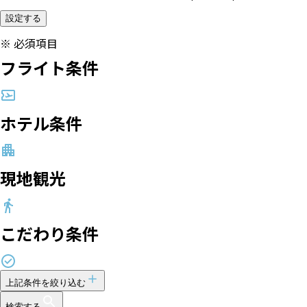
設定する
※
必須項目
フライト条件
ホテル条件
現地観光
こだわり条件
上記条件を絞り込む
検索する