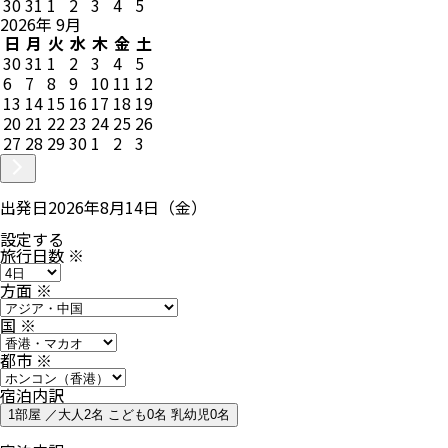
30
31
1
2
3
4
5
2026
年
9
月
日
月
火
水
木
金
土
30
31
1
2
3
4
5
6
7
8
9
10
11
12
13
14
15
16
17
18
19
20
21
22
23
24
25
26
27
28
29
30
1
2
3
出発日
2026年8月14日（金）
設定する
旅行日数
※
方面
※
国
※
都市
※
宿泊内訳
1部屋 ／大人2名 こども0名 乳幼児0名