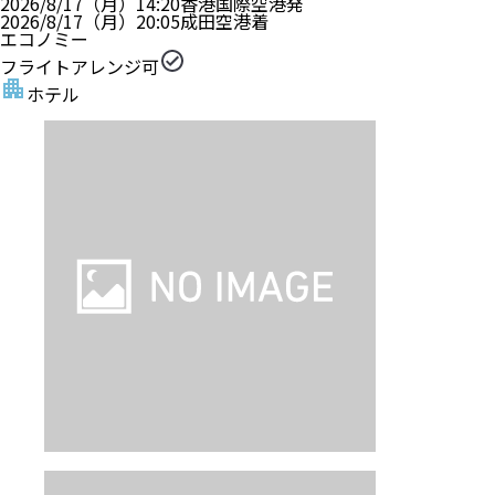
2026/8/17（月）
14:20
香港国際空港
発
2026/8/17（月）
20:05
成田空港
着
エコノミー
フライトアレンジ可
ホテル