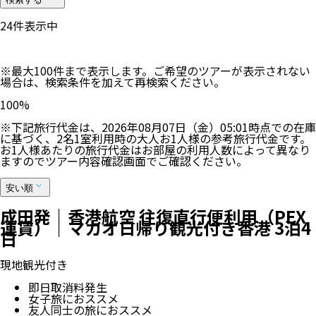
24
件表示中
※最大100件まで表示します。ご希望のツアーが表示されない
場合は、検索条件を加えて再検索ください。
100
%
※下記旅行代金は、
2026年08月07日（金）05:01
時点での在庫
に基づく、
2
名
1
室利用時の大人お1人様の参考旅行代金です。
お1人様あたりの旅行代金はお部屋の利用人数によって異なり
ますのでツアー内容確認画面でご確認ください。
安い順
成田発｜香港航空 往復直行便利用（PEX
運賃）｜マカオ日帰り観光付き香港 3泊4
日
現地観光付き
即日取消料発生
女子旅におススメ
友人同士の旅におススメ