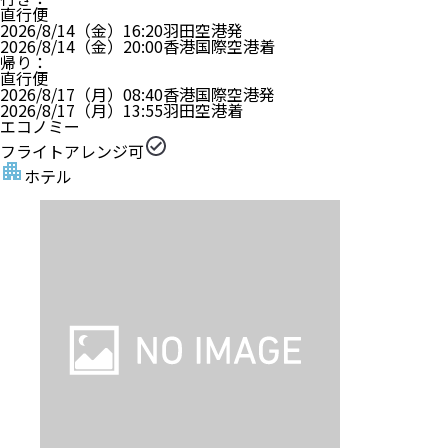
直行便
2026/8/14（金）
16:20
羽田空港
発
2026/8/14（金）
20:00
香港国際空港
着
帰り
：
直行便
2026/8/17（月）
08:40
香港国際空港
発
2026/8/17（月）
13:55
羽田空港
着
エコノミー
フライトアレンジ可
ホテル