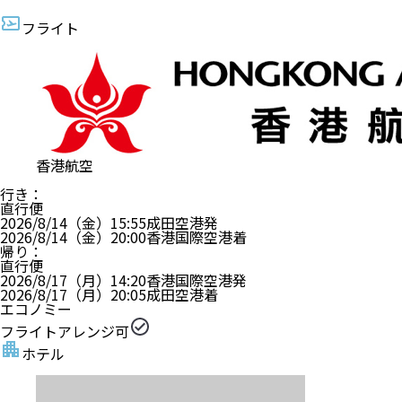
フライト
香港航空
行き
：
直行便
2026/8/14（金）
15:55
成田空港
発
2026/8/14（金）
20:00
香港国際空港
着
帰り
：
直行便
2026/8/17（月）
14:20
香港国際空港
発
2026/8/17（月）
20:05
成田空港
着
エコノミー
フライトアレンジ可
ホテル