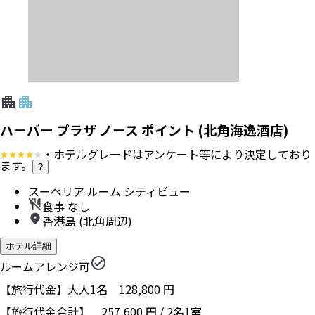
ハーバー プラザ ノース ポイント (北角海逸酒店)
・ホテルグレードはアンケート等により決定しており
ます。
?
スーペリア ルーム シティビュー
食事 なし
香港島 (北角周辺)
ホテル詳細
ルームアレンジ可
【旅行代金】大人1名
128,800
円
【旅行代金合計】
257,600
円
/
2
名
1
室