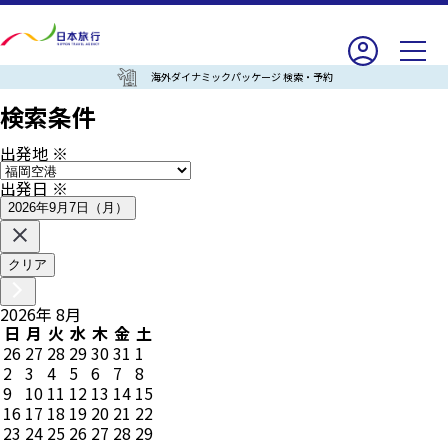
海外ダイナミックパッケージ 検索・予約
検索条件
出発地
※
出発日
※
2026年9月7日（月）
クリア
2026
年
8
月
日
月
火
水
木
金
土
26
27
28
29
30
31
1
2
3
4
5
6
7
8
9
10
11
12
13
14
15
16
17
18
19
20
21
22
23
24
25
26
27
28
29