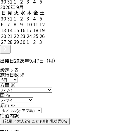
30
31
1
2
3
4
5
2026
年
9
月
日
月
火
水
木
金
土
30
31
1
2
3
4
5
6
7
8
9
10
11
12
13
14
15
16
17
18
19
20
21
22
23
24
25
26
27
28
29
30
1
2
3
出発日
2026年9月7日（月）
設定する
旅行日数
※
方面
※
国
※
都市
※
宿泊内訳
1部屋 ／大人2名 こども0名 乳幼児0名