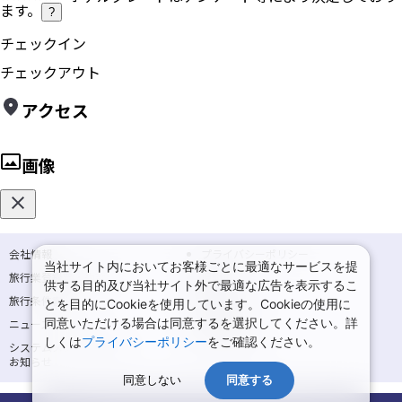
ます。
?
チェックイン
チェックアウト
アクセス
画像
会社情報
プライバシーポリシー
当社サイト内においてお客様ごとに最適なサービスを提
旅行業登録票・約款
規約集
供する目的及び当社サイト外で最適な広告を表示するこ
旅行条件書
商標について
とを目的にCookieを使用しています。Cookieの使用に
同意いただける場合は同意するを選択してください。詳
ニュースリリース
採用情報
しくは
プライバシーポリシー
をご確認ください。
システムメンテナンスの
サイトマップ
お知らせ
同意しない
同意する