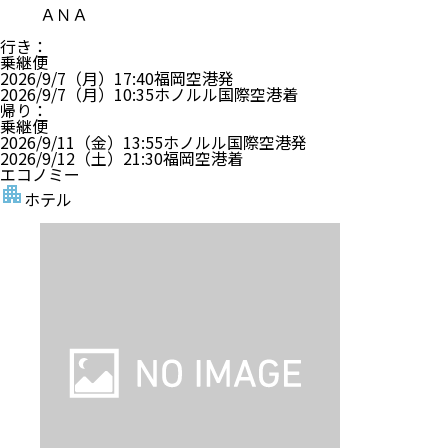
ＡＮＡ
行き
：
乗継便
2026/9/7（月）
17:40
福岡空港
発
2026/9/7（月）
10:35
ホノルル国際空港
着
帰り
：
乗継便
2026/9/11（金）
13:55
ホノルル国際空港
発
2026/9/12（土）
21:30
福岡空港
着
エコノミー
ホテル