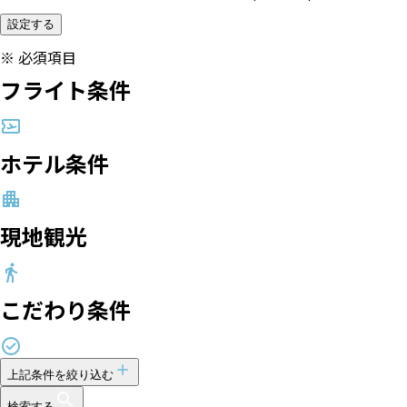
設定する
※
必須項目
フライト条件
ホテル条件
現地観光
こだわり条件
上記条件を絞り込む
検索する