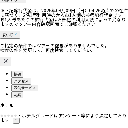
※下記旅行代金は、
2026年08月09日（日）04:26
時点での在庫
に基づく、
2
名
1
室利用時の大人お1人様の参考旅行代金です。
お1人様あたりの旅行代金はお部屋の利用人数によって異なり
ますのでツアー内容確認画面でご確認ください。
安い順
ご指定の条件ではツアーの空きがありませんでした。
検索条件を変更して、再度検索してください。
概要
アクセス
設備サービス
写真
ホテル
・ホテルグレードはアンケート等により決定しており
ます。
?