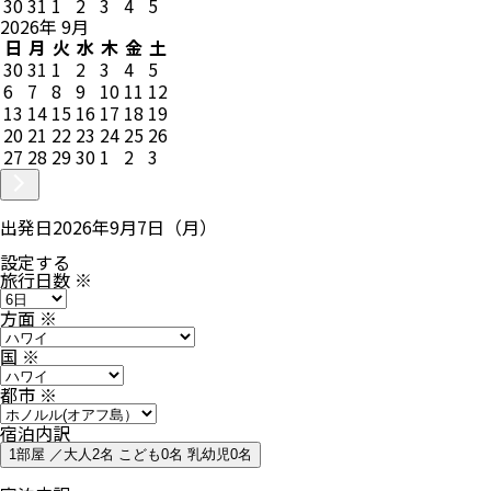
30
31
1
2
3
4
5
2026
年
9
月
日
月
火
水
木
金
土
30
31
1
2
3
4
5
6
7
8
9
10
11
12
13
14
15
16
17
18
19
20
21
22
23
24
25
26
27
28
29
30
1
2
3
出発日
2026年9月7日（月）
設定する
旅行日数
※
方面
※
国
※
都市
※
宿泊内訳
1部屋 ／大人2名 こども0名 乳幼児0名