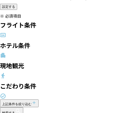
設定する
※
必須項目
フライト条件
ホテル条件
現地観光
こだわり条件
上記条件を絞り込む
検索する