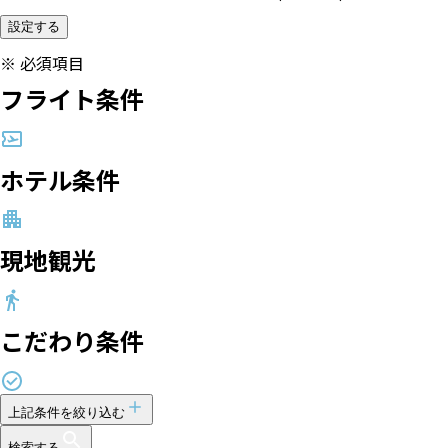
設定する
※
必須項目
フライト条件
ホテル条件
現地観光
こだわり条件
上記条件を絞り込む
検索する