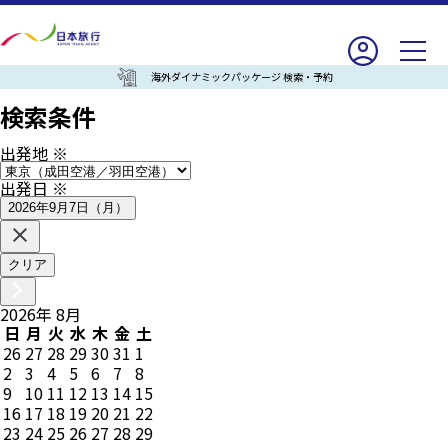
海外ダイナミックパッケージ 検索・予約
検索条件
出発地
※
出発日
※
2026年9月7日（月）
クリア
2026
年
8
月
日
月
火
水
木
金
土
26
27
28
29
30
31
1
2
3
4
5
6
7
8
9
10
11
12
13
14
15
16
17
18
19
20
21
22
23
24
25
26
27
28
29