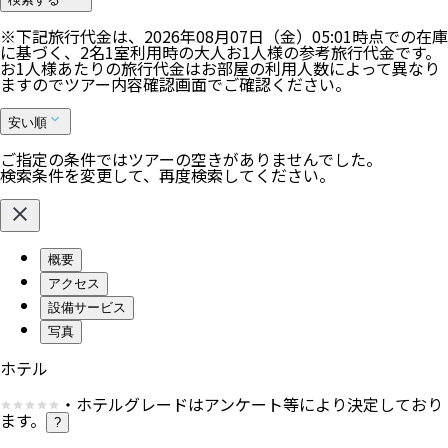
※下記旅行代金は、
2026年08月07日（金）05:01
時点での在庫
に基づく、
2
名
1
室利用時の大人お1人様の参考旅行代金です。
お1人様あたりの旅行代金はお部屋の利用人数によって異なり
ますのでツアー内容確認画面でご確認ください。
安い順
ご指定の条件ではツアーの空きがありませんでした。
検索条件を変更して、再度検索してください。
概要
アクセス
設備サービス
写真
ホテル
・ホテルグレードはアンケート等により決定しており
ます。
?