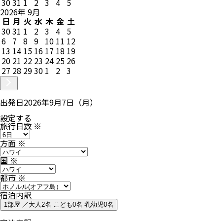
30
31
1
2
3
4
5
2026
年
9
月
日
月
火
水
木
金
土
30
31
1
2
3
4
5
6
7
8
9
10
11
12
13
14
15
16
17
18
19
20
21
22
23
24
25
26
27
28
29
30
1
2
3
出発日
2026年9月7日（月）
設定する
旅行日数
※
方面
※
国
※
都市
※
宿泊内訳
1部屋 ／大人2名 こども0名 乳幼児0名