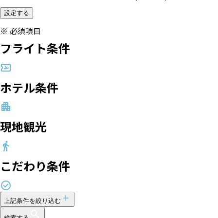
設定する
※
必須項目
フライト条件
ホテル条件
現地観光
こだわり条件
上記条件を絞り込む
検索する