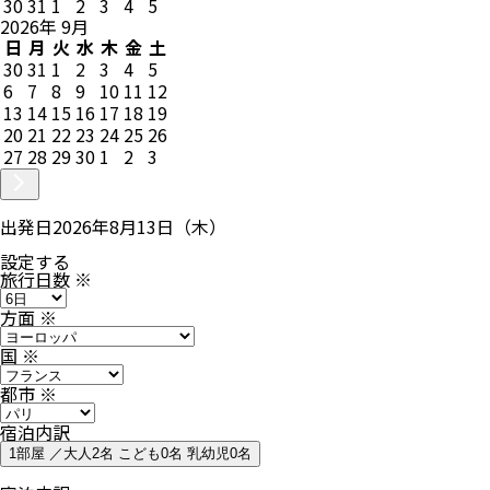
30
31
1
2
3
4
5
2026
年
9
月
日
月
火
水
木
金
土
30
31
1
2
3
4
5
6
7
8
9
10
11
12
13
14
15
16
17
18
19
20
21
22
23
24
25
26
27
28
29
30
1
2
3
出発日
2026年8月13日（木）
設定する
旅行日数
※
方面
※
国
※
都市
※
宿泊内訳
1部屋 ／大人2名 こども0名 乳幼児0名