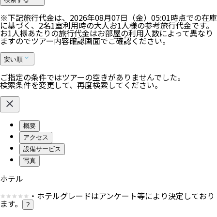
※下記旅行代金は、
2026年08月07日（金）05:01
時点での在庫
に基づく、
2
名
1
室利用時の大人お1人様の参考旅行代金です。
お1人様あたりの旅行代金はお部屋の利用人数によって異なり
ますのでツアー内容確認画面でご確認ください。
安い順
ご指定の条件ではツアーの空きがありませんでした。
検索条件を変更して、再度検索してください。
概要
アクセス
設備サービス
写真
ホテル
・ホテルグレードはアンケート等により決定しており
ます。
?