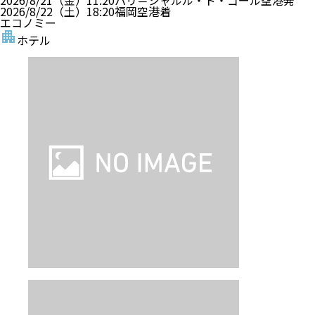
2026/8/22（土）
18:20
福岡空港
着
エコノミー
ホテル