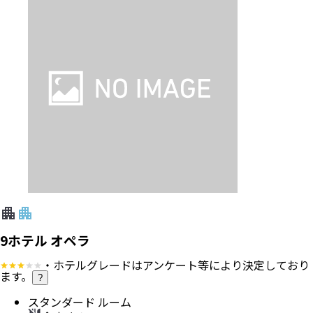
9ホテル オペラ
・ホテルグレードはアンケート等により決定しており
ます。
?
スタンダード ルーム