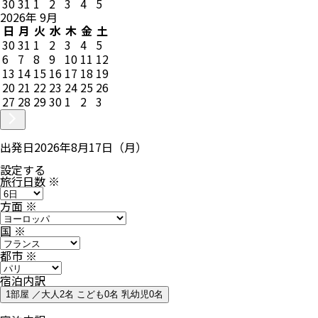
30
31
1
2
3
4
5
2026
年
9
月
日
月
火
水
木
金
土
30
31
1
2
3
4
5
6
7
8
9
10
11
12
13
14
15
16
17
18
19
20
21
22
23
24
25
26
27
28
29
30
1
2
3
出発日
2026年8月17日（月）
設定する
旅行日数
※
方面
※
国
※
都市
※
宿泊内訳
1部屋 ／大人2名 こども0名 乳幼児0名