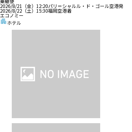
乗継便
2026/8/21（金）
12:20
パリ＝シャルル・ド・ゴール空港
発
2026/8/22（土）
15:30
福岡空港
着
エコノミー
ホテル