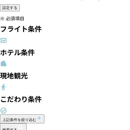
設定する
※
必須項目
フライト条件
ホテル条件
現地観光
こだわり条件
上記条件を絞り込む
検索する