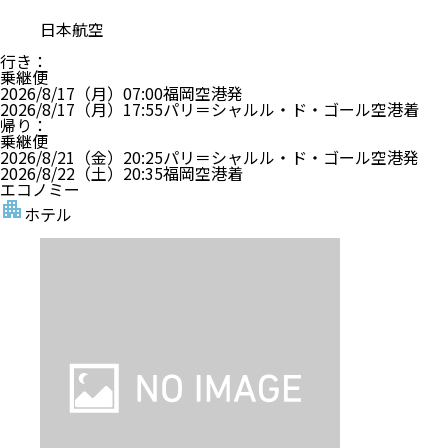
日本航空
行き
：
乗継便
2026/8/17（月）
07:00
福岡空港
発
2026/8/17（月）
17:55
パリ＝シャルル・ド・ゴール空港
着
帰り
：
乗継便
2026/8/21（金）
20:25
パリ＝シャルル・ド・ゴール空港
発
2026/8/22（土）
20:35
福岡空港
着
エコノミー
ホテル