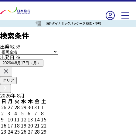
海外ダイナミックパッケージ 検索・予約
検索条件
出発地
※
出発日
※
2026年8月17日（月）
クリア
2026
年
8
月
日
月
火
水
木
金
土
26
27
28
29
30
31
1
2
3
4
5
6
7
8
9
10
11
12
13
14
15
16
17
18
19
20
21
22
23
24
25
26
27
28
29