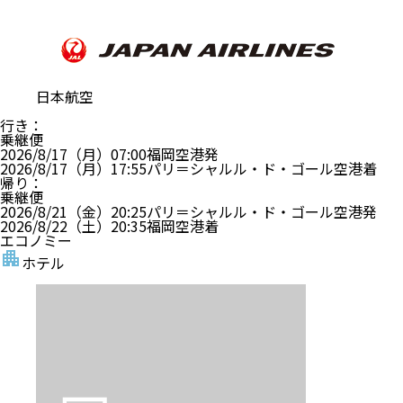
日本航空
行き
：
乗継便
2026/8/17（月）
07:00
福岡空港
発
2026/8/17（月）
17:55
パリ＝シャルル・ド・ゴール空港
着
帰り
：
乗継便
2026/8/21（金）
20:25
パリ＝シャルル・ド・ゴール空港
発
2026/8/22（土）
20:35
福岡空港
着
エコノミー
ホテル