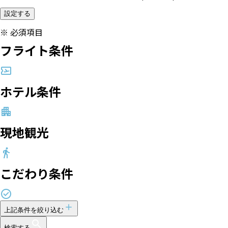
設定する
※
必須項目
フライト条件
ホテル条件
現地観光
こだわり条件
上記条件を絞り込む
検索する