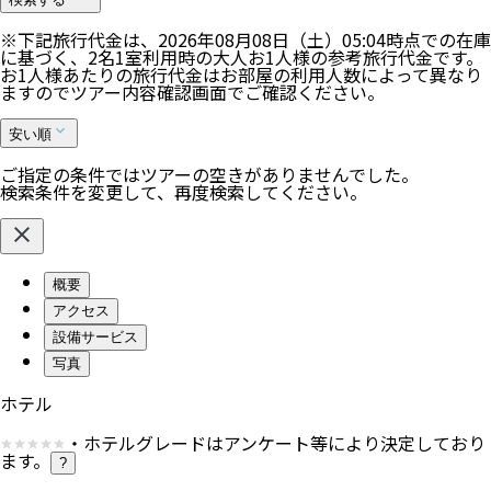
※下記旅行代金は、
2026年08月08日（土）05:04
時点での在庫
に基づく、
2
名
1
室利用時の大人お1人様の参考旅行代金です。
お1人様あたりの旅行代金はお部屋の利用人数によって異なり
ますのでツアー内容確認画面でご確認ください。
安い順
ご指定の条件ではツアーの空きがありませんでした。
検索条件を変更して、再度検索してください。
概要
アクセス
設備サービス
写真
ホテル
・ホテルグレードはアンケート等により決定しており
ます。
?