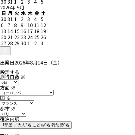
30
31
1
2
3
4
5
2026
年
9
月
日
月
火
水
木
金
土
30
31
1
2
3
4
5
6
7
8
9
10
11
12
13
14
15
16
17
18
19
20
21
22
23
24
25
26
27
28
29
30
1
2
3
出発日
2026年8月14日（金）
設定する
旅行日数
※
方面
※
国
※
都市
※
宿泊内訳
1部屋 ／大人2名 こども0名 乳幼児0名