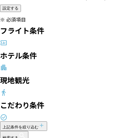
設定する
※
必須項目
フライト条件
ホテル条件
現地観光
こだわり条件
上記条件を絞り込む
検索する