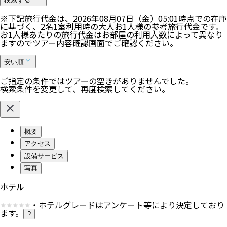
※下記旅行代金は、
2026年08月07日（金）05:01
時点での在庫
に基づく、
2
名
1
室利用時の大人お1人様の参考旅行代金です。
お1人様あたりの旅行代金はお部屋の利用人数によって異なり
ますのでツアー内容確認画面でご確認ください。
安い順
ご指定の条件ではツアーの空きがありませんでした。
検索条件を変更して、再度検索してください。
概要
アクセス
設備サービス
写真
ホテル
・ホテルグレードはアンケート等により決定しており
ます。
?