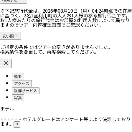
※下記旅行代金は、
2026年08月10日（月）04:24
時点での在庫
に基づく、
2
名
1
室利用時の大人お1人様の参考旅行代金です。
お1人様あたりの旅行代金はお部屋の利用人数によって異なり
ますのでツアー内容確認画面でご確認ください。
安い順
ご指定の条件ではツアーの空きがありませんでした。
検索条件を変更して、再度検索してください。
概要
アクセス
設備サービス
写真
ホテル
・ホテルグレードはアンケート等により決定しており
ます。
?