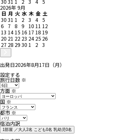
30
31
1
2
3
4
5
2026
年
9
月
日
月
火
水
木
金
土
30
31
1
2
3
4
5
6
7
8
9
10
11
12
13
14
15
16
17
18
19
20
21
22
23
24
25
26
27
28
29
30
1
2
3
出発日
2026年8月17日（月）
設定する
旅行日数
※
方面
※
国
※
都市
※
宿泊内訳
1部屋 ／大人2名 こども0名 乳幼児0名