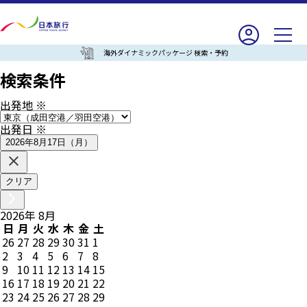
海外ダイナミックパッケージ 検索・予約
検索条件
出発地
※
出発日
※
2026年8月17日（月）
クリア
2026
年
8
月
日
月
火
水
木
金
土
26
27
28
29
30
31
1
2
3
4
5
6
7
8
9
10
11
12
13
14
15
16
17
18
19
20
21
22
23
24
25
26
27
28
29