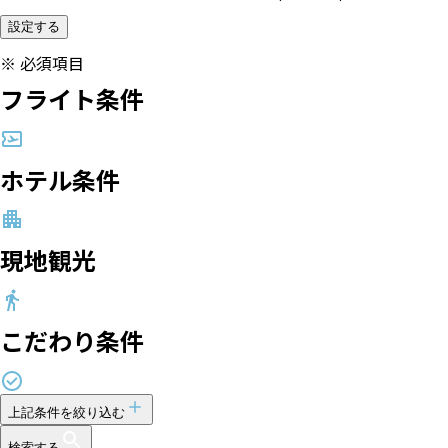
設定する
※
必須項目
フライト条件
ホテル条件
現地観光
こだわり条件
上記条件を絞り込む
検索する