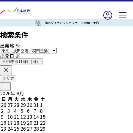
海外ダイナミックパッケージ 検索・予約
検索条件
出発地
※
出発日
※
2026年8月16日（日）
クリア
2026
年
8
月
日
月
火
水
木
金
土
26
27
28
29
30
31
1
2
3
4
5
6
7
8
9
10
11
12
13
14
15
16
17
18
19
20
21
22
23
24
25
26
27
28
29