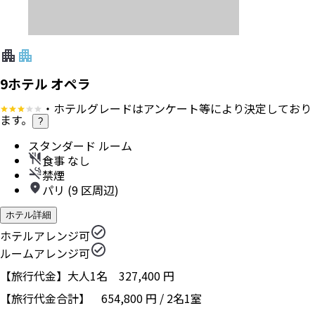
9ホテル オペラ
・ホテルグレードはアンケート等により決定しており
ます。
?
スタンダード ルーム
食事 なし
禁煙
パリ (9 区周辺)
ホテル詳細
ホテルアレンジ可
ルームアレンジ可
【旅行代金】大人1名
327,400
円
【旅行代金合計】
654,800
円
/
2
名
1
室