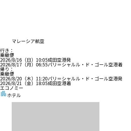
マレーシア航空
行き
：
乗継便
2026/8/16（日）
10:05
成田空港
発
2026/8/17（月）
06:55
パリ＝シャルル・ド・ゴール空港
着
帰り
：
乗継便
2026/8/20（木）
11:20
パリ＝シャルル・ド・ゴール空港
発
2026/8/21（金）
18:05
成田空港
着
エコノミー
ホテル