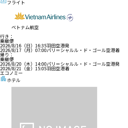
フライト
ベトナム航空
行き
：
乗継便
2026/8/16（日）
16:35
羽田空港
発
2026/8/17（月）
07:00
パリ＝シャルル・ド・ゴール空港
着
帰り
：
乗継便
2026/8/20（木）
14:00
パリ＝シャルル・ド・ゴール空港
発
2026/8/21（金）
15:05
羽田空港
着
エコノミー
ホテル