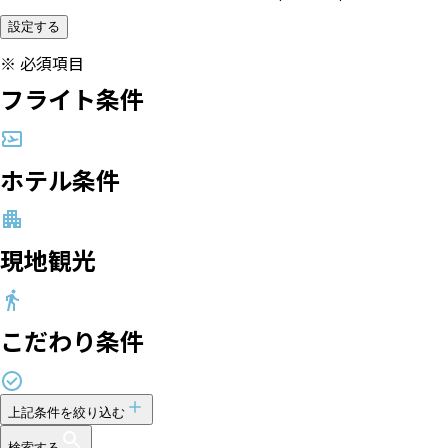
設定する
※
必須項目
フライト条件
ホテル条件
現地観光
こだわり条件
上記条件を絞り込む
検索する