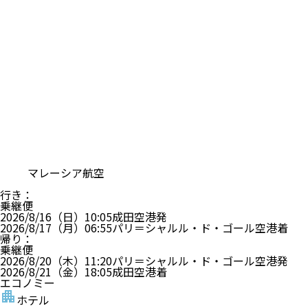
マレーシア航空
行き
：
乗継便
2026/8/16（日）
10:05
成田空港
発
2026/8/17（月）
06:55
パリ＝シャルル・ド・ゴール空港
着
帰り
：
乗継便
2026/8/20（木）
11:20
パリ＝シャルル・ド・ゴール空港
発
2026/8/21（金）
18:05
成田空港
着
エコノミー
ホテル