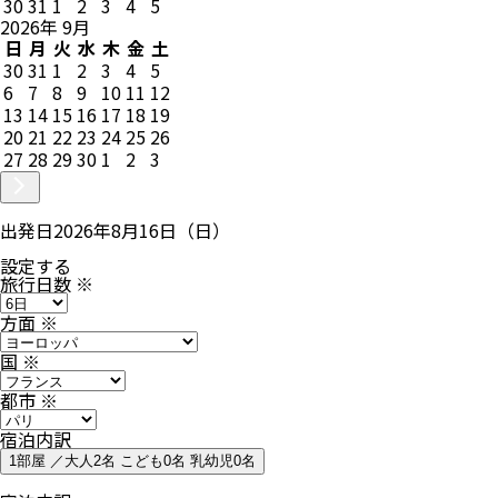
30
31
1
2
3
4
5
2026
年
9
月
日
月
火
水
木
金
土
30
31
1
2
3
4
5
6
7
8
9
10
11
12
13
14
15
16
17
18
19
20
21
22
23
24
25
26
27
28
29
30
1
2
3
出発日
2026年8月16日（日）
設定する
旅行日数
※
方面
※
国
※
都市
※
宿泊内訳
1部屋 ／大人2名 こども0名 乳幼児0名