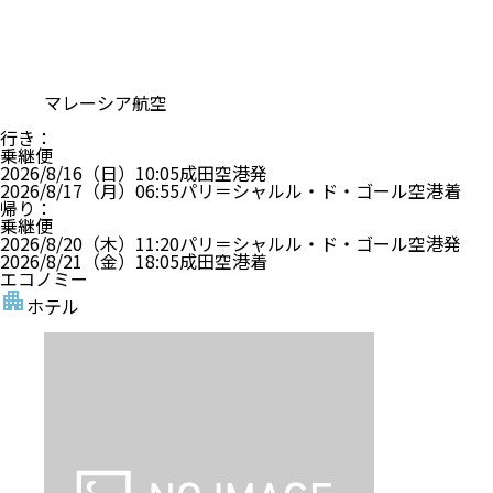
マレーシア航空
行き
：
乗継便
2026/8/16（日）
10:05
成田空港
発
2026/8/17（月）
06:55
パリ＝シャルル・ド・ゴール空港
着
帰り
：
乗継便
2026/8/20（木）
11:20
パリ＝シャルル・ド・ゴール空港
発
2026/8/21（金）
18:05
成田空港
着
エコノミー
ホテル