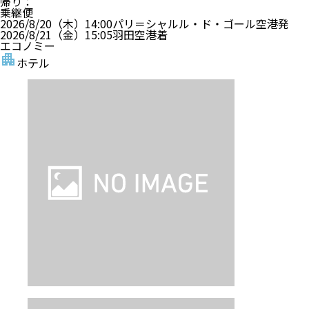
帰り
：
乗継便
2026/8/20（木）
14:00
パリ＝シャルル・ド・ゴール空港
発
2026/8/21（金）
15:05
羽田空港
着
エコノミー
ホテル