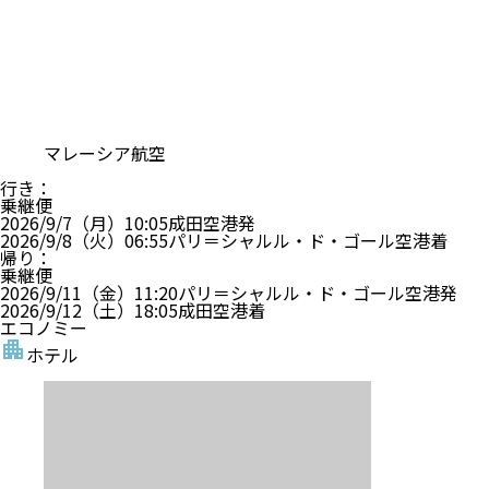
マレーシア航空
行き
：
乗継便
2026/9/7（月）
10:05
成田空港
発
2026/9/8（火）
06:55
パリ＝シャルル・ド・ゴール空港
着
帰り
：
乗継便
2026/9/11（金）
11:20
パリ＝シャルル・ド・ゴール空港
発
2026/9/12（土）
18:05
成田空港
着
エコノミー
ホテル