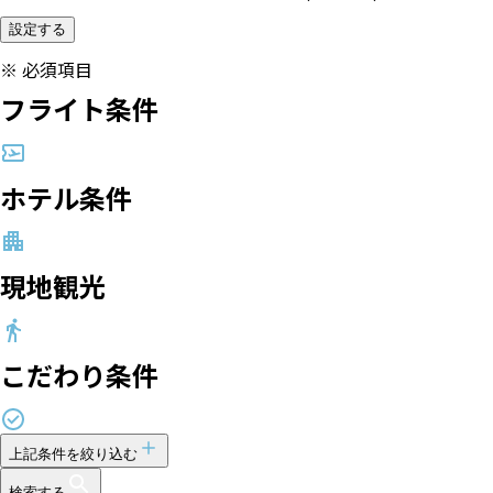
設定する
※
必須項目
フライト条件
ホテル条件
現地観光
こだわり条件
上記条件を絞り込む
検索する