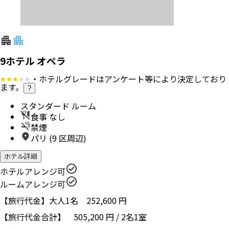
9ホテル オペラ
・ホテルグレードはアンケート等により決定しており
ます。
?
スタンダード ルーム
食事 なし
禁煙
パリ (9 区周辺)
ホテル詳細
ホテルアレンジ可
ルームアレンジ可
【旅行代金】大人1名
252,600
円
【旅行代金合計】
505,200
円
/
2
名
1
室