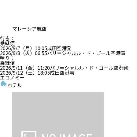
マレーシア航空
行き
：
乗継便
2026/9/7（月）
10:05
成田空港
発
2026/9/8（火）
06:55
パリ＝シャルル・ド・ゴール空港
着
帰り
：
乗継便
2026/9/11（金）
11:20
パリ＝シャルル・ド・ゴール空港
発
2026/9/12（土）
18:05
成田空港
着
エコノミー
ホテル