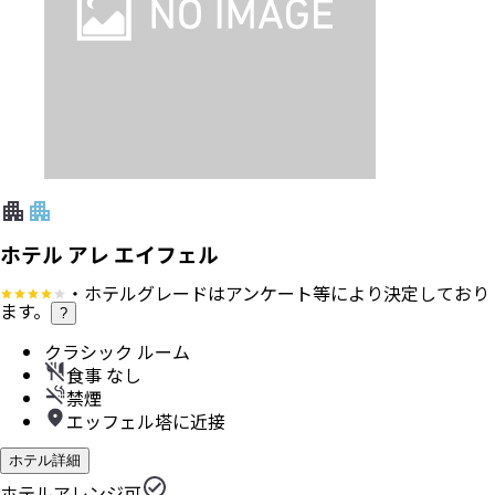
ホテル アレ エイフェル
・ホテルグレードはアンケート等により決定しており
ます。
?
クラシック ルーム
食事 なし
禁煙
エッフェル塔に近接
ホテル詳細
ホテルアレンジ可