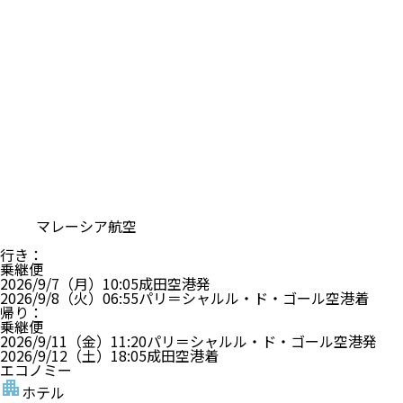
マレーシア航空
行き
：
乗継便
2026/9/7（月）
10:05
成田空港
発
2026/9/8（火）
06:55
パリ＝シャルル・ド・ゴール空港
着
帰り
：
乗継便
2026/9/11（金）
11:20
パリ＝シャルル・ド・ゴール空港
発
2026/9/12（土）
18:05
成田空港
着
エコノミー
ホテル