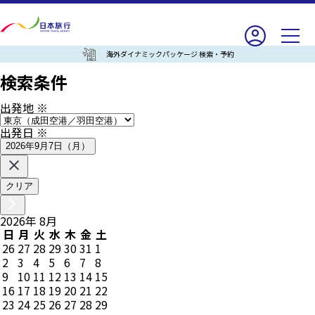
海外ダイナミックパッケージ 検索・予約
検索条件
出発地
※
出発日
※
2026年9月7日（月）
クリア
2026
年
8
月
日
月
火
水
木
金
土
26
27
28
29
30
31
1
2
3
4
5
6
7
8
9
10
11
12
13
14
15
16
17
18
19
20
21
22
23
24
25
26
27
28
29