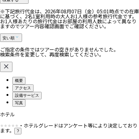
※下記旅行代金は、
2026年08月07日（金）05:01
時点での在庫
に基づく、
2
名
1
室利用時の大人お1人様の参考旅行代金です。
お1人様あたりの旅行代金はお部屋の利用人数によって異なり
ますのでツアー内容確認画面でご確認ください。
安い順
ご指定の条件ではツアーの空きがありませんでした。
検索条件を変更して、再度検索してください。
概要
アクセス
設備サービス
写真
ホテル
・ホテルグレードはアンケート等により決定しており
ます。
?