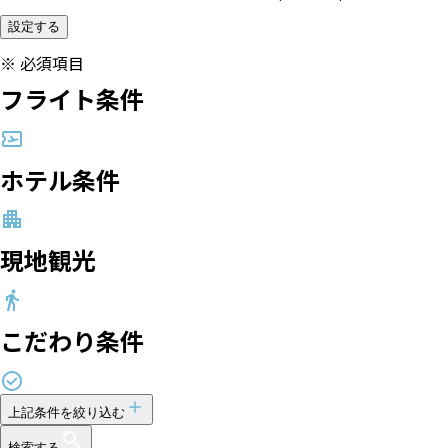
設定する
※
必須項目
フライト条件
ホテル条件
現地観光
こだわり条件
上記条件を絞り込む
検索する