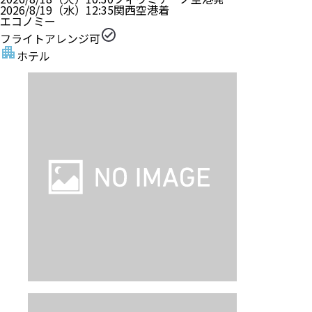
2026/8/19（水）
12:35
関西空港
着
エコノミー
フライトアレンジ可
ホテル