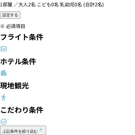
1部屋 ／大人2名 こども0名 乳幼児0名 (合計2名)
設定する
※
必須項目
フライト条件
ホテル条件
現地観光
こだわり条件
上記条件を絞り込む