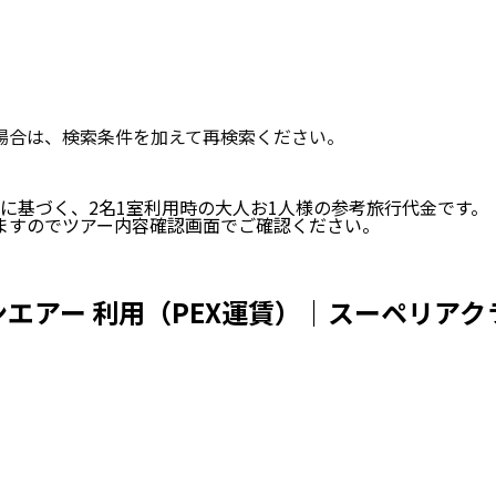
い場合は、検索条件を加えて再検索ください。
に基づく、
2
名
1
室利用時の大人お1人様の参考旅行代金です。
ますのでツアー内容確認画面でご確認ください。
エアー 利用（PEX運賃）｜スーペリアク