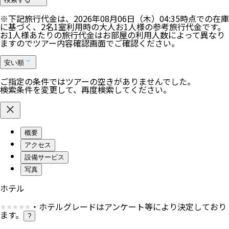
※下記旅行代金は、
2026年08月06日（木）04:35
時点での在庫
に基づく、
2
名
1
室利用時の大人お1人様の参考旅行代金です。
お1人様あたりの旅行代金はお部屋の利用人数によって異なり
ますのでツアー内容確認画面でご確認ください。
安い順
ご指定の条件ではツアーの空きがありませんでした。
検索条件を変更して、再度検索してください。
概要
アクセス
設備サービス
写真
ホテル
・ホテルグレードはアンケート等により決定しており
ます。
?