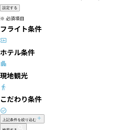
設定する
※
必須項目
フライト条件
ホテル条件
現地観光
こだわり条件
上記条件を絞り込む
検索する