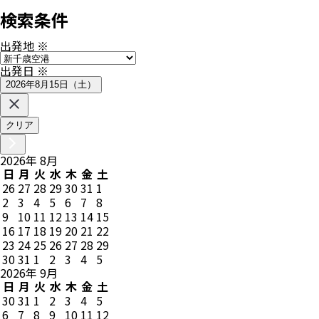
検索条件
出発地
※
出発日
※
2026年8月15日（土）
クリア
2026
年
8
月
日
月
火
水
木
金
土
26
27
28
29
30
31
1
2
3
4
5
6
7
8
9
10
11
12
13
14
15
16
17
18
19
20
21
22
23
24
25
26
27
28
29
30
31
1
2
3
4
5
2026
年
9
月
日
月
火
水
木
金
土
30
31
1
2
3
4
5
6
7
8
9
10
11
12