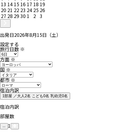
13
14
15
16
17
18
19
20
21
22
23
24
25
26
27
28
29
30
1
2
3
出発日
2026年8月15日（土）
設定する
旅行日数
※
方面
※
国
※
都市
※
宿泊内訳
1部屋 ／大人2名 こども0名 乳幼児0名
宿泊内訳
部屋数
1