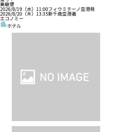
乗継便
2026/8/19（水）
11:00
フィウミチーノ空港
発
2026/8/20（木）
13:35
新千歳空港
着
エコノミー
ホテル