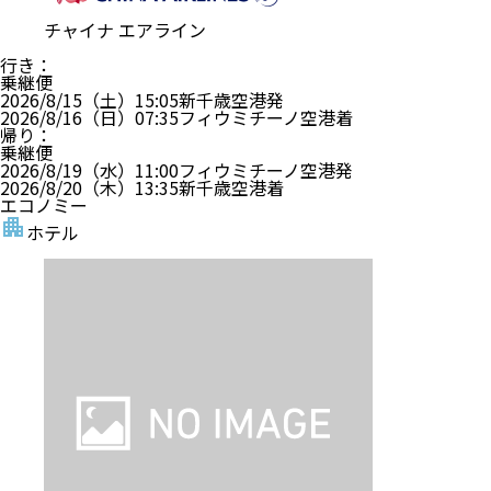
チャイナ エアライン
行き
：
乗継便
2026/8/15（土）
15:05
新千歳空港
発
2026/8/16（日）
07:35
フィウミチーノ空港
着
帰り
：
乗継便
2026/8/19（水）
11:00
フィウミチーノ空港
発
2026/8/20（木）
13:35
新千歳空港
着
エコノミー
ホテル