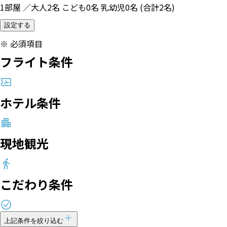
1部屋 ／大人2名 こども0名 乳幼児0名 (合計2名)
設定する
※
必須項目
フライト条件
ホテル条件
現地観光
こだわり条件
上記条件を絞り込む