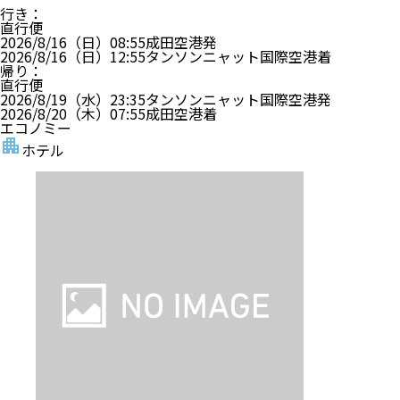
行き
：
直行便
2026/8/16（日）
08:55
成田空港
発
2026/8/16（日）
12:55
タンソンニャット国際空港
着
帰り
：
直行便
2026/8/19（水）
23:35
タンソンニャット国際空港
発
2026/8/20（木）
07:55
成田空港
着
エコノミー
ホテル