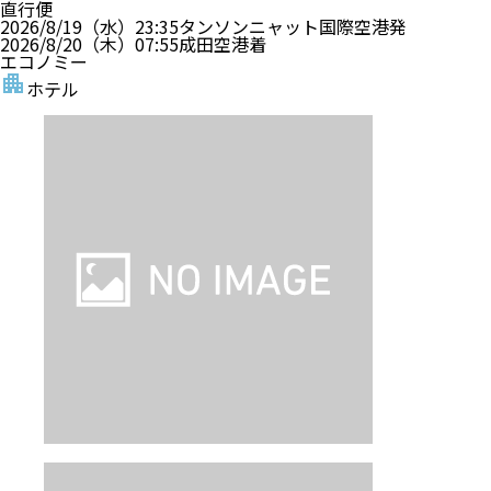
直行便
2026/8/19（水）
23:35
タンソンニャット国際空港
発
2026/8/20（木）
07:55
成田空港
着
エコノミー
ホテル