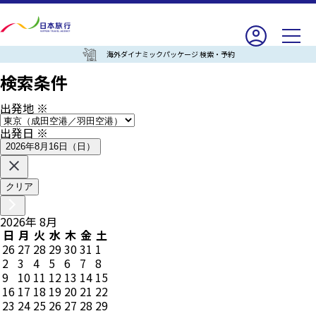
海外ダイナミックパッケージ 検索・予約
検索条件
出発地
※
出発日
※
2026年8月16日（日）
クリア
2026
年
8
月
日
月
火
水
木
金
土
26
27
28
29
30
31
1
2
3
4
5
6
7
8
9
10
11
12
13
14
15
16
17
18
19
20
21
22
23
24
25
26
27
28
29