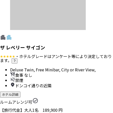
ザ レベリー サイゴン
・ホテルグレードはアンケート等により決定しており
ます。
?
Deluxe Twin, Free Minibar, City or River View,
食事 なし
禁煙
ドンコイ通りの近隣
ホテル詳細
ルームアレンジ可
【旅行代金】大人1名
189,900
円