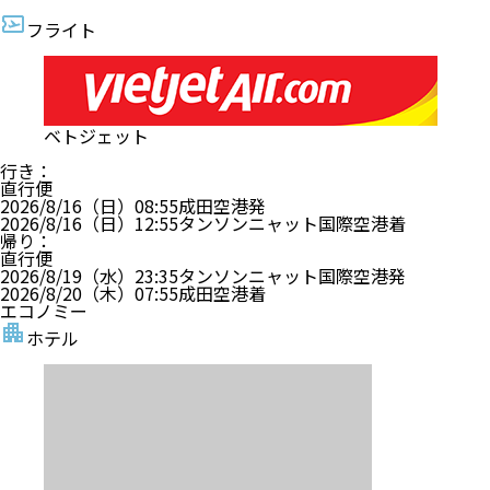
フライト
ベトジェット
行き
：
直行便
2026/8/16（日）
08:55
成田空港
発
2026/8/16（日）
12:55
タンソンニャット国際空港
着
帰り
：
直行便
2026/8/19（水）
23:35
タンソンニャット国際空港
発
2026/8/20（木）
07:55
成田空港
着
エコノミー
ホテル