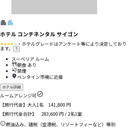
ホテル コンチネンタル サイゴン
・ホテルグレードはアンケート等により決定しており
ます。
?
スーペリア ルーム
朝食 あり
禁煙
ベンタイン市場に近接
ホテル詳細
ルームアレンジ可
【旅行代金】大人1名
141,800
円
【旅行代金合計】
283,600
円
/
2
名
1
室
燃油込み、諸税（空港税、リゾートフィーなど）等別