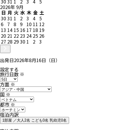
30
31
1
2
3
4
5
2026
年
9
月
日
月
火
水
木
金
土
30
31
1
2
3
4
5
6
7
8
9
10
11
12
13
14
15
16
17
18
19
20
21
22
23
24
25
26
27
28
29
30
1
2
3
出発日
2026年8月16日（日）
設定する
旅行日数
※
方面
※
国
※
都市
※
宿泊内訳
1部屋 ／大人2名 こども0名 乳幼児0名