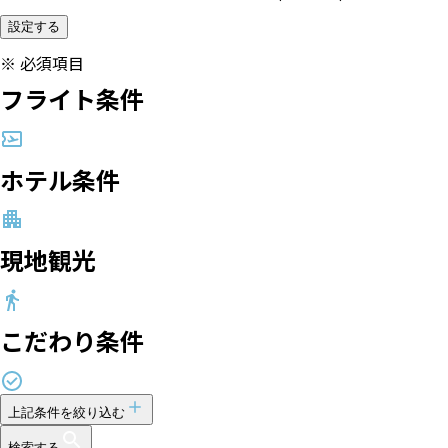
設定する
※
必須項目
フライト条件
ホテル条件
現地観光
こだわり条件
上記条件を絞り込む
検索する