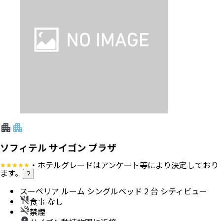
ソフィテル サイゴン プラザ
・ホテルグレードはアンケート等により決定しており
ます。
?
スーペリア ルーム シングルベッド 2 台 シティビュー
食事 なし
禁煙