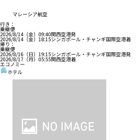
マレーシア航空
行き
：
乗継便
2026/8/14（金）
09:40
関西空港
発
2026/8/14（金）
18:15
シンガポール・チャンギ国際空港
着
帰り
：
乗継便
2026/8/16（日）
19:15
シンガポール・チャンギ国際空港
発
2026/8/17（月）
05:55
関西空港
着
エコノミー
ホテル