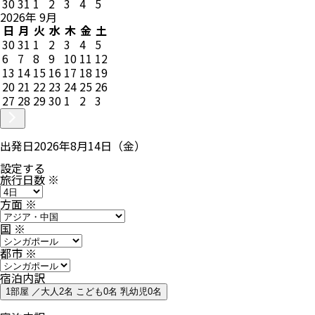
30
31
1
2
3
4
5
2026
年
9
月
日
月
火
水
木
金
土
30
31
1
2
3
4
5
6
7
8
9
10
11
12
13
14
15
16
17
18
19
20
21
22
23
24
25
26
27
28
29
30
1
2
3
出発日
2026年8月14日（金）
設定する
旅行日数
※
方面
※
国
※
都市
※
宿泊内訳
1部屋 ／大人2名 こども0名 乳幼児0名