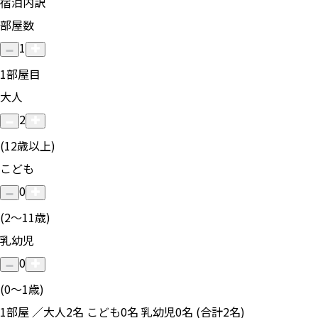
宿泊内訳
部屋数
1
1
部屋目
大人
2
(12歳以上)
こども
0
(2〜11歳)
乳幼児
0
(0〜1歳)
1部屋 ／大人2名 こども0名 乳幼児0名 (合計2名)