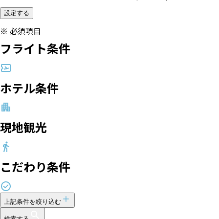
設定する
※
必須項目
フライト条件
ホテル条件
現地観光
こだわり条件
上記条件を絞り込む
検索する