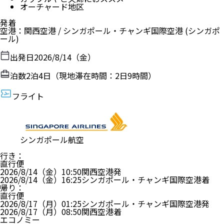
オーチャード地区
発着
空港
：
関西空港
/
シンガポール・チャンギ国際空港
(シンガポ
ール)
出発日
2026/8/14（金）
泊数
2
泊
4
日（現地滞在時間：
2日9時間
）
フライト
シンガポール航空
行き
：
直行便
2026/8/14（金）
10:50
関西空港
発
2026/8/14（金）
16:25
シンガポール・チャンギ国際空港
着
帰り
：
直行便
2026/8/17（月）
01:25
シンガポール・チャンギ国際空港
発
2026/8/17（月）
08:50
関西空港
着
エコノミー