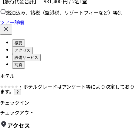
【旅行代金合計】
931,400
円
/
2
名
1
室
燃油込み、諸税（空港税、リゾートフィーなど）等別
ツアー詳細
概要
アクセス
設備サービス
写真
ホテル
・ホテルグレードはアンケート等により決定しており
ます。
?
チェックイン
チェックアウト
アクセス