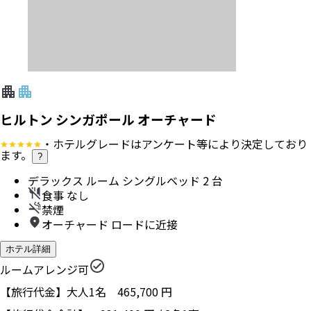
ヒルトン シンガポール オーチャード
・ホテルグレードはアンケート等により決定しており
ます。
?
デラックス ルーム シングルベッド 2 台
食事 なし
禁煙
オーチャード ロードに近接
ホテル詳細
ルームアレンジ可
【旅行代金】大人1名
465,700
円