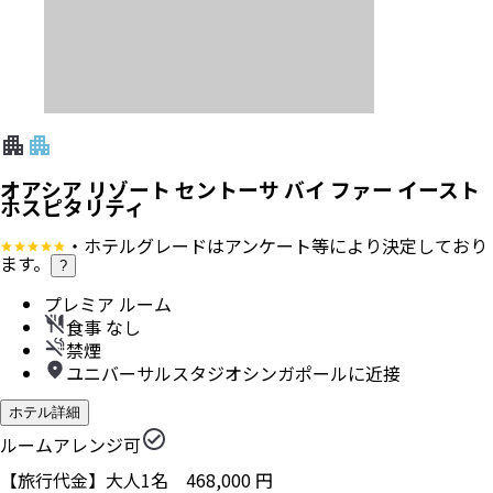
オアシア リゾート セントーサ バイ ファー イースト
ホスピタリティ
・ホテルグレードはアンケート等により決定しており
ます。
?
プレミア ルーム
食事 なし
禁煙
ユニバーサルスタジオシンガポールに近接
ホテル詳細
ルームアレンジ可
【旅行代金】大人1名
468,000
円