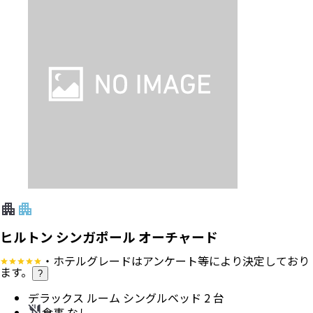
ヒルトン シンガポール オーチャード
・ホテルグレードはアンケート等により決定しており
ます。
?
デラックス ルーム シングルベッド 2 台
食事 なし