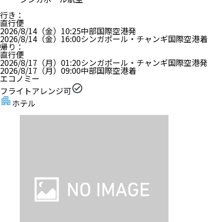
行き
：
直行便
2026/8/14（金）
10:25
中部国際空港
発
2026/8/14（金）
16:00
シンガポール・チャンギ国際空港
着
帰り
：
直行便
2026/8/17（月）
01:20
シンガポール・チャンギ国際空港
発
2026/8/17（月）
09:00
中部国際空港
着
エコノミー
フライトアレンジ可
ホテル