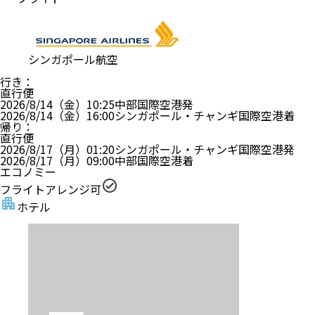
シンガポール航空
行き
：
直行便
2026/8/14（金）
10:25
中部国際空港
発
2026/8/14（金）
16:00
シンガポール・チャンギ国際空港
着
帰り
：
直行便
2026/8/17（月）
01:20
シンガポール・チャンギ国際空港
発
2026/8/17（月）
09:00
中部国際空港
着
エコノミー
フライトアレンジ可
ホテル