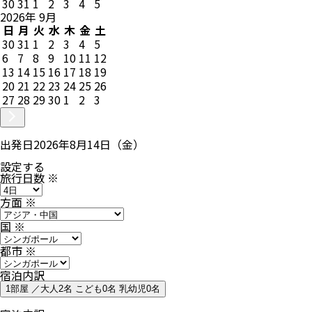
30
31
1
2
3
4
5
2026
年
9
月
日
月
火
水
木
金
土
30
31
1
2
3
4
5
6
7
8
9
10
11
12
13
14
15
16
17
18
19
20
21
22
23
24
25
26
27
28
29
30
1
2
3
出発日
2026年8月14日（金）
設定する
旅行日数
※
方面
※
国
※
都市
※
宿泊内訳
1部屋 ／大人2名 こども0名 乳幼児0名