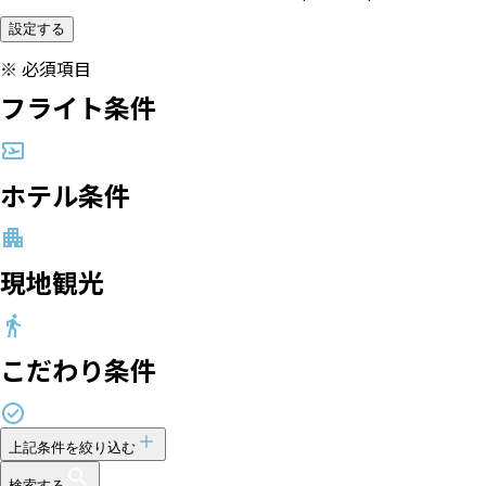
設定する
※
必須項目
フライト条件
ホテル条件
現地観光
こだわり条件
上記条件を絞り込む
検索する