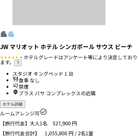
JW マリオット ホテル シンガポール サウス ビーチ
・ホテルグレードはアンケート等により決定しており
ます。
?
スタジオ キングベッド 1 台
食事 なし
禁煙
ブラス バサ コンプレックスの近隣
ホテル詳細
ルームアレンジ可
【旅行代金】大人1名
527,900
円
【旅行代金合計】
1,055,800
円
/
2
名
1
室