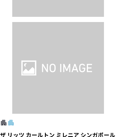
ザ リッツ カールトン ミレニア シンガポール