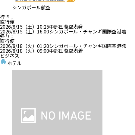
シンガポール航空
行き
：
直行便
2026/8/15（土）
10:25
中部国際空港
発
2026/8/15（土）
16:00
シンガポール・チャンギ国際空港
着
帰り
：
直行便
2026/8/18（火）
01:20
シンガポール・チャンギ国際空港
発
2026/8/18（火）
09:00
中部国際空港
着
ビジネス
ホテル