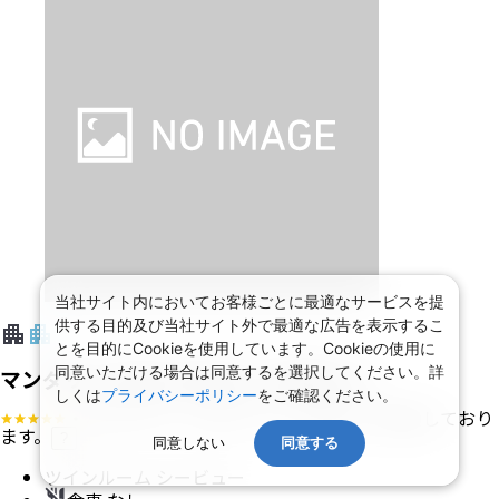
当社サイト内においてお客様ごとに最適なサービスを提
供する目的及び当社サイト外で最適な広告を表示するこ
とを目的にCookieを使用しています。Cookieの使用に
同意いただける場合は同意するを選択してください。詳
マンダリン オリエンタル シンガポール
しくは
プライバシーポリシー
をご確認ください。
・ホテルグレードはアンケート等により決定しており
ます。
?
同意しない
同意する
ツインルーム シービュー