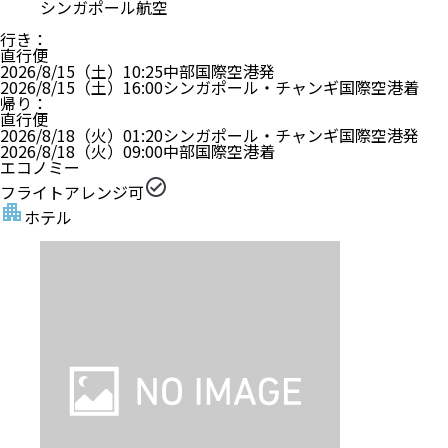
シンガポール航空
行き
：
直行便
2026/8/15（土）
10:25
中部国際空港
発
2026/8/15（土）
16:00
シンガポール・チャンギ国際空港
着
帰り
：
直行便
2026/8/18（火）
01:20
シンガポール・チャンギ国際空港
発
2026/8/18（火）
09:00
中部国際空港
着
エコノミー
フライトアレンジ可
ホテル