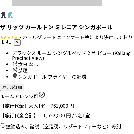
ザ リッツ カールトン ミレニア シンガポール
・ホテルグレードはアンケート等により決定しており
ます。
?
デラックス ルーム シングルベッド 2 台 ビュー (Kallang
Precinct View)
食事 なし
禁煙
シンガポール フライヤーの近隣
ホテル詳細
ルームアレンジ可
【旅行代金】大人1名
761,000
円
【旅行代金合計】
1,522,000
円
/
2
名
1
室
燃油込み、諸税（空港税、リゾートフィーなど）等別