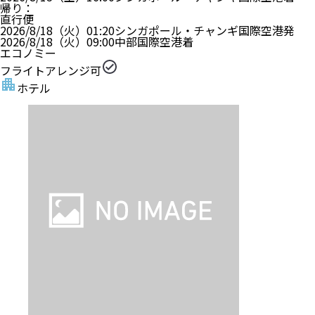
帰り
：
直行便
2026/8/18（火）
01:20
シンガポール・チャンギ国際空港
発
2026/8/18（火）
09:00
中部国際空港
着
エコノミー
フライトアレンジ可
ホテル