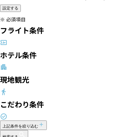
設定する
※
必須項目
フライト条件
ホテル条件
現地観光
こだわり条件
上記条件を絞り込む
検索する