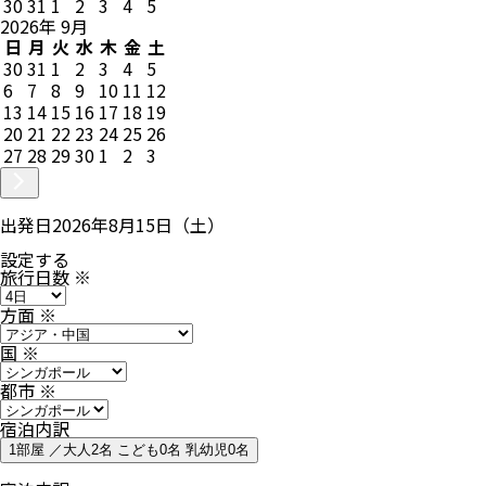
30
31
1
2
3
4
5
2026
年
9
月
日
月
火
水
木
金
土
30
31
1
2
3
4
5
6
7
8
9
10
11
12
13
14
15
16
17
18
19
20
21
22
23
24
25
26
27
28
29
30
1
2
3
出発日
2026年8月15日（土）
設定する
旅行日数
※
方面
※
国
※
都市
※
宿泊内訳
1部屋 ／大人2名 こども0名 乳幼児0名