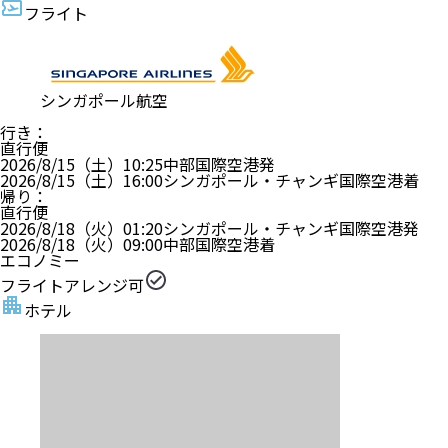
フライト
シンガポール航空
行き
：
直行便
2026/8/15（土）
10:25
中部国際空港
発
2026/8/15（土）
16:00
シンガポール・チャンギ国際空港
着
帰り
：
直行便
2026/8/18（火）
01:20
シンガポール・チャンギ国際空港
発
2026/8/18（火）
09:00
中部国際空港
着
エコノミー
フライトアレンジ可
ホテル