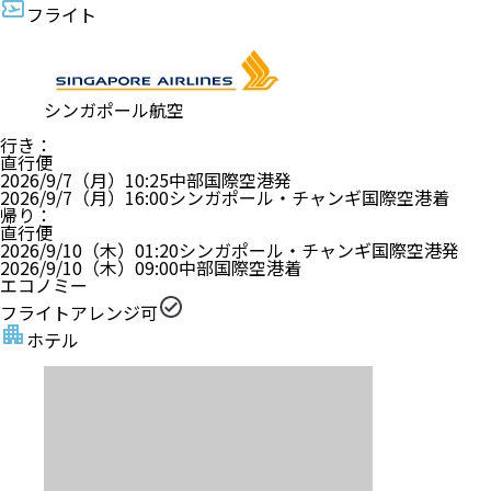
フライト
シンガポール航空
行き
：
直行便
2026/9/7（月）
10:25
中部国際空港
発
2026/9/7（月）
16:00
シンガポール・チャンギ国際空港
着
帰り
：
直行便
2026/9/10（木）
01:20
シンガポール・チャンギ国際空港
発
2026/9/10（木）
09:00
中部国際空港
着
エコノミー
フライトアレンジ可
ホテル