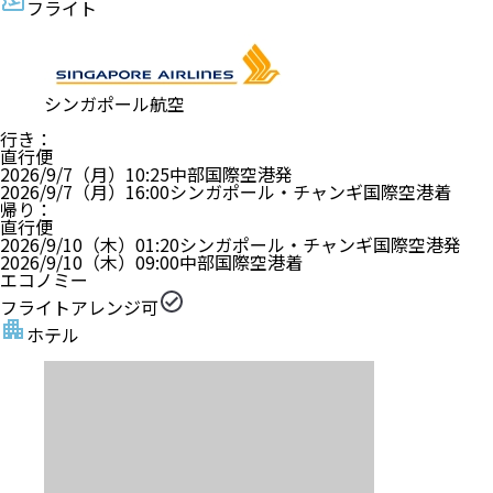
フライト
シンガポール航空
行き
：
直行便
2026/9/7（月）
10:25
中部国際空港
発
2026/9/7（月）
16:00
シンガポール・チャンギ国際空港
着
帰り
：
直行便
2026/9/10（木）
01:20
シンガポール・チャンギ国際空港
発
2026/9/10（木）
09:00
中部国際空港
着
エコノミー
フライトアレンジ可
ホテル