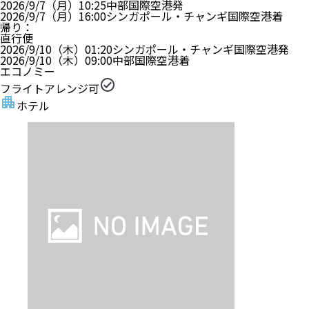
2026/9/7（月）
10:25
中部国際空港
発
2026/9/7（月）
16:00
シンガポール・チャンギ国際空港
着
帰り
：
直行便
2026/9/10（木）
01:20
シンガポール・チャンギ国際空港
発
2026/9/10（木）
09:00
中部国際空港
着
エコノミー
フライトアレンジ可
ホテル