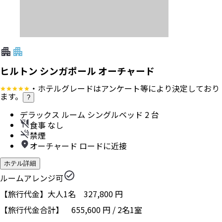
ヒルトン シンガポール オーチャード
・ホテルグレードはアンケート等により決定しており
ます。
?
デラックス ルーム シングルベッド 2 台
食事 なし
禁煙
オーチャード ロードに近接
ホテル詳細
ルームアレンジ可
【旅行代金】大人1名
327,800
円
【旅行代金合計】
655,600
円
/
2
名
1
室