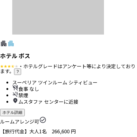
ホテル ボス
・ホテルグレードはアンケート等により決定しており
ます。
?
スーペリア ツインルーム シティビュー
食事 なし
禁煙
ムスタファ センターに近接
ホテル詳細
ルームアレンジ可
【旅行代金】大人1名
266,600
円