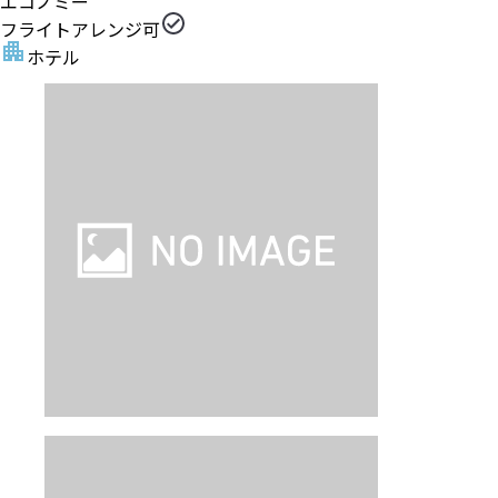
エコノミー
フライトアレンジ可
ホテル