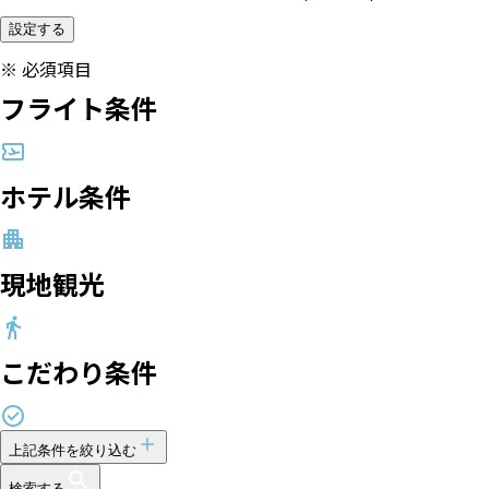
設定する
※
必須項目
フライト条件
ホテル条件
現地観光
こだわり条件
上記条件を絞り込む
検索する