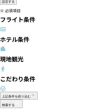
設定する
※
必須項目
フライト条件
ホテル条件
現地観光
こだわり条件
上記条件を絞り込む
検索する