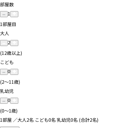
部屋数
1
1
部屋目
大人
2
(12歳以上)
こども
0
(2〜11歳)
乳幼児
0
(0〜1歳)
1部屋 ／大人2名 こども0名 乳幼児0名 (合計2名)