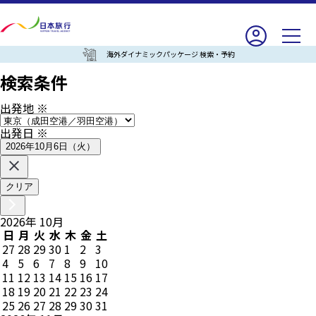
海外ダイナミックパッケージ 検索・予約
検索条件
出発地
※
出発日
※
2026年10月6日（火）
クリア
2026
年
10
月
日
月
火
水
木
金
土
27
28
29
30
1
2
3
4
5
6
7
8
9
10
11
12
13
14
15
16
17
18
19
20
21
22
23
24
25
26
27
28
29
30
31