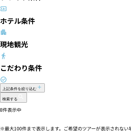
ホテル条件
現地観光
こだわり条件
上記条件を絞り込む
検索する
8
件表示中
※最大100件まで表示します。ご希望のツアーが表示されな