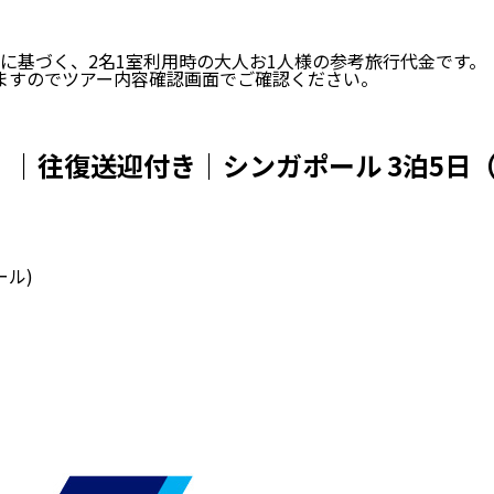
に基づく、
2
名
1
室利用時の大人お1人様の参考旅行代金です。
ますのでツアー内容確認画面でご確認ください。
賃）｜往復送迎付き｜シンガポール 3泊5日
ール)