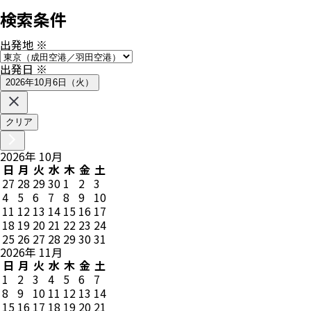
検索条件
出発地
※
出発日
※
2026年10月6日（火）
クリア
2026
年
10
月
日
月
火
水
木
金
土
27
28
29
30
1
2
3
4
5
6
7
8
9
10
11
12
13
14
15
16
17
18
19
20
21
22
23
24
25
26
27
28
29
30
31
2026
年
11
月
日
月
火
水
木
金
土
1
2
3
4
5
6
7
8
9
10
11
12
13
14
15
16
17
18
19
20
21