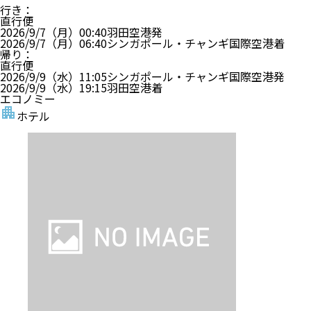
行き
：
直行便
2026/9/7（月）
00:40
羽田空港
発
2026/9/7（月）
06:40
シンガポール・チャンギ国際空港
着
帰り
：
直行便
2026/9/9（水）
11:05
シンガポール・チャンギ国際空港
発
2026/9/9（水）
19:15
羽田空港
着
エコノミー
ホテル