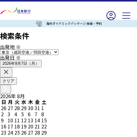
海外ダイナミックパッケージ 検索・予約
検索条件
出発地
※
出発日
※
2026年9月7日（月）
クリア
2026
年
8
月
日
月
火
水
木
金
土
26
27
28
29
30
31
1
2
3
4
5
6
7
8
9
10
11
12
13
14
15
16
17
18
19
20
21
22
23
24
25
26
27
28
29