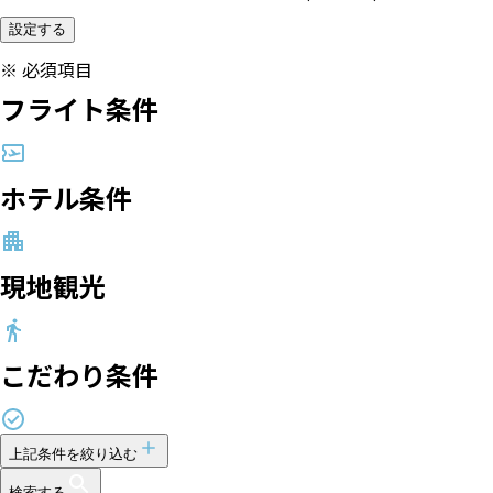
設定する
※
必須項目
フライト条件
ホテル条件
現地観光
こだわり条件
上記条件を絞り込む
検索する