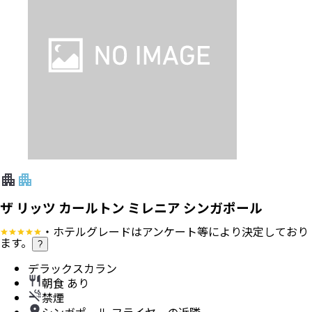
ザ リッツ カールトン ミレニア シンガポール
・ホテルグレードはアンケート等により決定しており
ます。
?
デラックスカラン
朝食 あり
禁煙