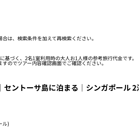
い場合は、検索条件を加えて再検索ください。
に基づく、
2
名
1
室利用時の大人お1人様の参考旅行代金です。
ますのでツアー内容確認画面でご確認ください。
｜セントーサ島に泊まる｜シンガポール 2
ール)