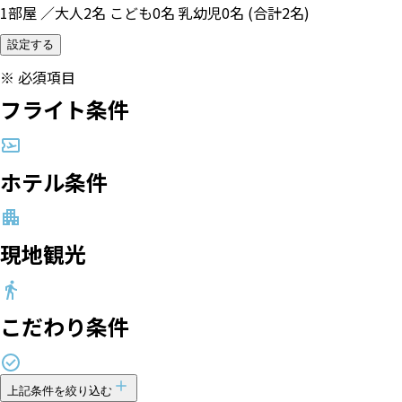
1部屋 ／大人2名 こども0名 乳幼児0名 (合計2名)
設定する
※
必須項目
フライト条件
ホテル条件
現地観光
こだわり条件
上記条件を絞り込む