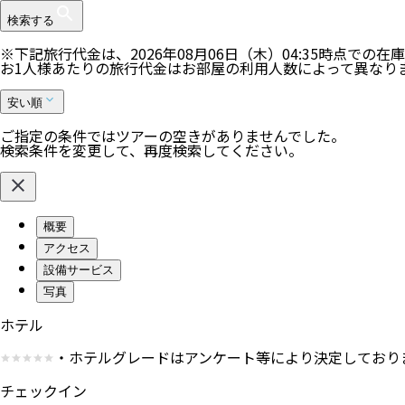
検索する
※下記旅行代金は、
2026年08月06日（木）04:35
時点での在庫
お1人様あたりの旅行代金はお部屋の利用人数によって異なり
安い順
ご指定の条件ではツアーの空きがありませんでした。
検索条件を変更して、再度検索してください。
概要
アクセス
設備サービス
写真
ホテル
・ホテルグレードはアンケート等により決定しており
チェックイン