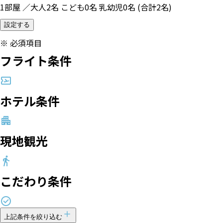
1部屋 ／大人2名 こども0名 乳幼児0名 (合計2名)
設定する
※
必須項目
フライト条件
ホテル条件
現地観光
こだわり条件
上記条件を絞り込む