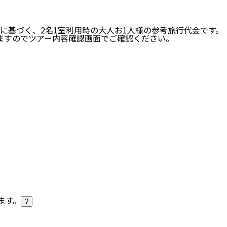
に基づく、
2
名
1
室利用時の大人お1人様の参考旅行代金です。
ますのでツアー内容確認画面でご確認ください。
ます。
?