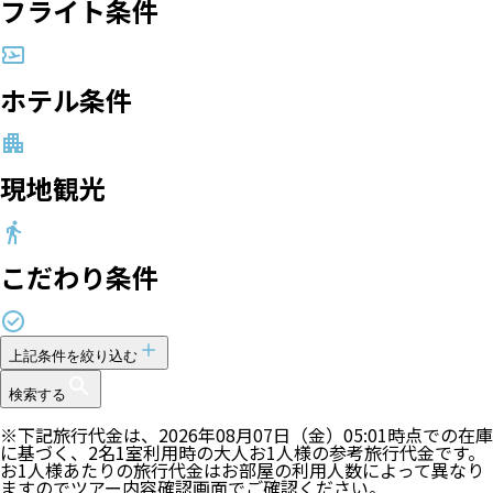
フライト条件
ホテル条件
現地観光
こだわり条件
上記条件を絞り込む
検索する
※下記旅行代金は、
2026年08月07日（金）05:01
時点での在庫
に基づく、
2
名
1
室利用時の大人お1人様の参考旅行代金です。
お1人様あたりの旅行代金はお部屋の利用人数によって異なり
ますのでツアー内容確認画面でご確認ください。