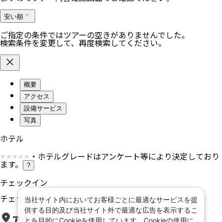
安い順
ご指定の条件ではツアーの空きがありませんでした。
検索条件を変更して、再度検索してください。
概要
アクセス
設備サービス
写真
ホテル
・ホテルグレードはアンケート等により決定しており
ます。
?
チェックイン
チェックアウト
当社サイト内においてお客様ごとに最適なサービスを提
供する目的及び当社サイト外で最適な広告を表示するこ
アクセス
とを目的にCookieを使用しています。Cookieの使用に