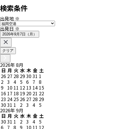
検索条件
出発地
※
出発日
※
2026年9月7日（月）
クリア
2026
年
8
月
日
月
火
水
木
金
土
26
27
28
29
30
31
1
2
3
4
5
6
7
8
9
10
11
12
13
14
15
16
17
18
19
20
21
22
23
24
25
26
27
28
29
30
31
1
2
3
4
5
2026
年
9
月
日
月
火
水
木
金
土
30
31
1
2
3
4
5
6
7
8
9
10
11
12