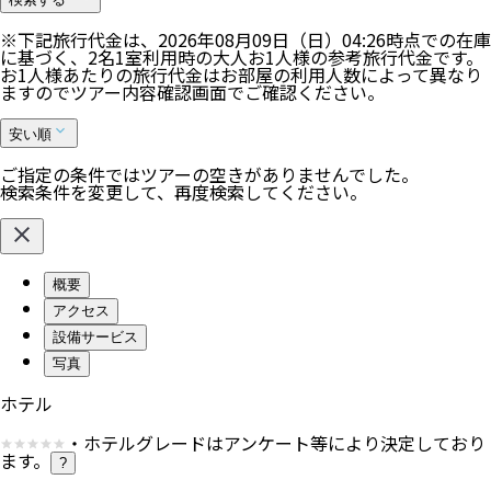
※下記旅行代金は、
2026年08月09日（日）04:26
時点での在庫
に基づく、
2
名
1
室利用時の大人お1人様の参考旅行代金です。
お1人様あたりの旅行代金はお部屋の利用人数によって異なり
ますのでツアー内容確認画面でご確認ください。
安い順
ご指定の条件ではツアーの空きがありませんでした。
検索条件を変更して、再度検索してください。
概要
アクセス
設備サービス
写真
ホテル
・ホテルグレードはアンケート等により決定しており
ます。
?