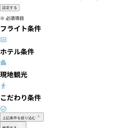
設定する
※
必須項目
フライト条件
ホテル条件
現地観光
こだわり条件
上記条件を絞り込む
検索する