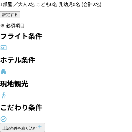
1部屋 ／大人2名 こども0名 乳幼児0名 (合計2名)
設定する
※
必須項目
フライト条件
ホテル条件
現地観光
こだわり条件
上記条件を絞り込む