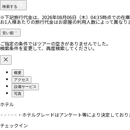
検索する
※下記旅行代金は、
2026年08月06日（木）04:35
時点での在庫
お1人様あたりの旅行代金はお部屋の利用人数によって異なり
安い順
ご指定の条件ではツアーの空きがありませんでした。
検索条件を変更して、再度検索してください。
概要
アクセス
設備サービス
写真
ホテル
・ホテルグレードはアンケート等により決定しており
チェックイン