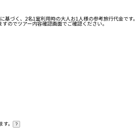
に基づく、
2
名
1
室利用時の大人お1人様の参考旅行代金です。
ますのでツアー内容確認画面でご確認ください。
ます。
?