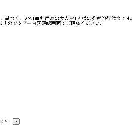
に基づく、
2
名
1
室利用時の大人お1人様の参考旅行代金です。
ますのでツアー内容確認画面でご確認ください。
ます。
?