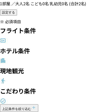
1部屋 ／大人2名 こども0名 乳幼児0名 (合計2名)
設定する
※
必須項目
フライト条件
ホテル条件
現地観光
こだわり条件
上記条件を絞り込む