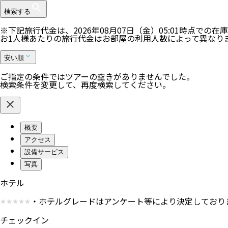
検索する
※下記旅行代金は、
2026年08月07日（金）05:01
時点での在庫
お1人様あたりの旅行代金はお部屋の利用人数によって異なり
安い順
ご指定の条件ではツアーの空きがありませんでした。
検索条件を変更して、再度検索してください。
概要
アクセス
設備サービス
写真
ホテル
・ホテルグレードはアンケート等により決定しており
チェックイン