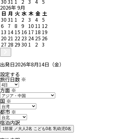
30
31
1
2
3
4
5
2026
年
9
月
日
月
火
水
木
金
土
30
31
1
2
3
4
5
6
7
8
9
10
11
12
13
14
15
16
17
18
19
20
21
22
23
24
25
26
27
28
29
30
1
2
3
出発日
2026年8月14日（金）
設定する
旅行日数
※
方面
※
国
※
都市
※
宿泊内訳
1部屋 ／大人2名 こども0名 乳幼児0名