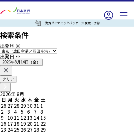
海外ダイナミックパッケージ 検索・予約
検索条件
出発地
※
出発日
※
2026年8月14日（金）
クリア
2026
年
8
月
日
月
火
水
木
金
土
26
27
28
29
30
31
1
2
3
4
5
6
7
8
9
10
11
12
13
14
15
16
17
18
19
20
21
22
23
24
25
26
27
28
29