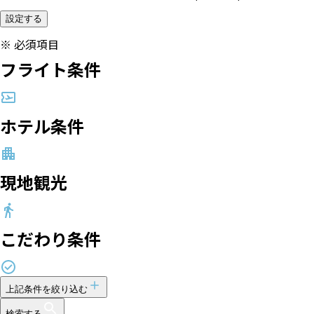
設定する
※
必須項目
フライト条件
ホテル条件
現地観光
こだわり条件
上記条件を絞り込む
検索する