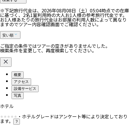
※下記旅行代金は、
2026年08月08日（土）05:04
時点での在庫
に基づく、
2
名
1
室利用時の大人お1人様の参考旅行代金です。
お1人様あたりの旅行代金はお部屋の利用人数によって異なり
ますのでツアー内容確認画面でご確認ください。
安い順
ご指定の条件ではツアーの空きがありませんでした。
検索条件を変更して、再度検索してください。
概要
アクセス
設備サービス
写真
ホテル
・ホテルグレードはアンケート等により決定しており
ます。
?